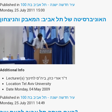
Society & Politics
Published in
עיר חדשה ישנה - תל אביב בת 100
TAU General
Monday, 25 July 2011 15:00
SEARCH
האוניברסיטה של תל אביב: המאבק והניצחון
Search
Additional Info
Lecturer(s)
ד"ר אורי כהן, ביה"ס לחינוך
Location
Tel Aviv University
Date
Monday, 04 May 2009
Published in
עיר חדשה ישנה - תל אביב בת 100
Monday, 25 July 2011 14:49