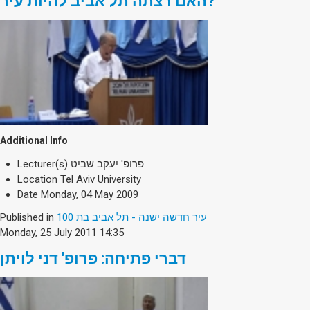
האם רצתה תל אביב להיות עיר?
Additional Info
Lecturer(s)
פרופ' יעקב שביט
Location
Tel Aviv University
Date
Monday, 04 May 2009
Published in
עיר חדשה ישנה - תל אביב בת 100
Monday, 25 July 2011 14:35
דברי פתיחה: פרופ' דני לויתן