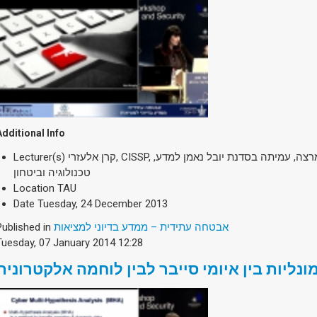
Additional Info
Lecturer(s)
קרן אלעזרי, CISSP, מומחית אבטחת מידע, חוקרת ומרצה, עמיתה בסדנת יובל נאמן למדע,
טכנולוגיה וביטחון
Location
TAU
Date
Tuesday, 24 December 2013
Published in
אבטחה עתידית – ממדע בדיוני למציאות
Tuesday, 07 January 2014 12:28
ונליות בין איומי סייבר לבין לוחמה אלקטרונית