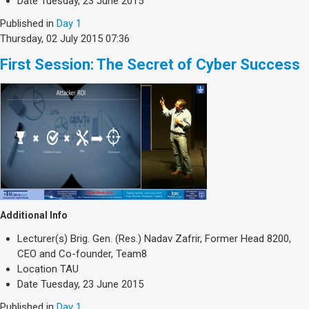
Date
Tuesday, 23 June 2015
Published in
Day 1
Thursday, 02 July 2015 07:36
First Session: The Secret of Cyber Success
Additional Info
Lecturer(s)
Brig. Gen. (Res.) Nadav Zafrir, Former Head 8200,
CEO and Co-founder, Team8
Location
TAU
Date
Tuesday, 23 June 2015
Published in
Day 1