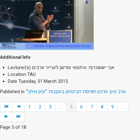
Additional Info
Lecturer(s)
אבי יששכרוף, עיתונאי ופרשן לענייני ערבים
Location
TAU
Date
Tuesday, 31 March 2015
Published in
ערב עיון: עדכון תפיסת הביטחון בעקבות ״צוק איתן״
1
2
3
...
5
6
7
8
9
...
Page 5 of 18