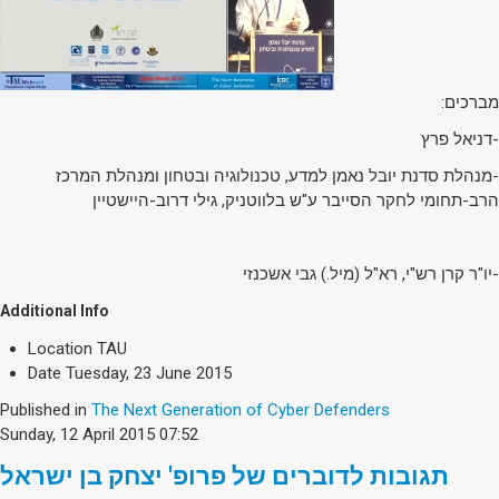
מברכים:
-דניאל פרץ
-מנהלת סדנת יובל נאמן למדע, טכנולוגיה ובטחון ומנהלת המרכז
הרב-תחומי לחקר הסייבר ע"ש בלווטניק, גילי דרוב-היישטיין
-יו"ר קרן רש"י, רא"ל (מיל.) גבי אשכנזי
Additional Info
Location
TAU
Date
Tuesday, 23 June 2015
Published in
The Next Generation of Cyber Defenders
Sunday, 12 April 2015 07:52
תגובות לדוברים של פרופ' יצחק בן ישראל