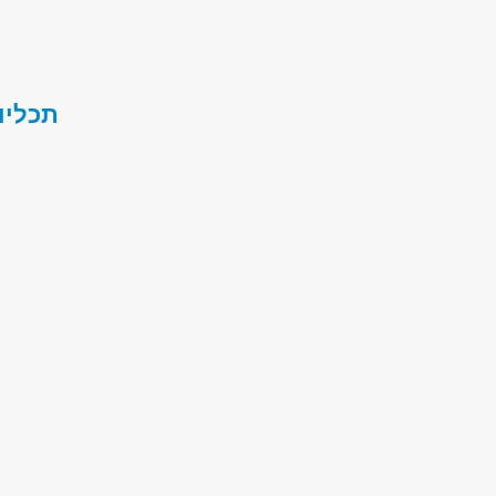
תכליו