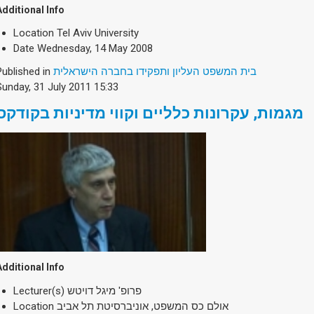
Additional Info
Location
Tel Aviv University
Date
Wednesday, 14 May 2008
Published in
בית המשפט העליון ותפקידו בחברה הישראלית
Sunday, 31 July 2011 15:33
מגמות, עקרונות כלליים וקווי מדיניות בקודקס
Additional Info
Lecturer(s)
פרופ' מיגל דויטש
Location
אולם כס המשפט, אוניברסיטת תל אביב