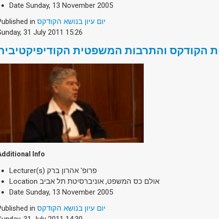
Date
Sunday, 13 November 2005
Published in
יום עיון בנושא הקודקס
Sunday, 31 July 2011 15:26
ת הקודקס והתרבות המשפטית הקודיפיקטיבית
Additional Info
Lecturer(s)
פרופ' אהרון ברק
Location
אולם כס המשפט, אוניברסיטת תל אביב
Date
Sunday, 13 November 2005
Published in
יום עיון בנושא הקודקס
Sunday, 31 July 2011 14:30