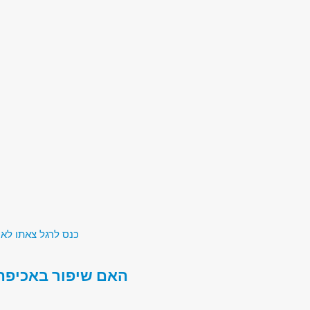
כנס לרגל צאתו לאו
האם שיפור באכיפה 