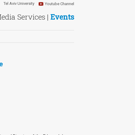
Tel Aviv University
Youtube Channel
Media Services |
Events
de