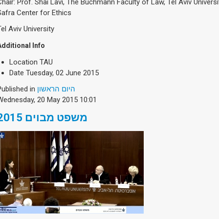
Chair: Prof. Shai Lavi, The Buchmann Faculty of Law, Tel Aviv Univers
Safra Center for Ethics
Tel Aviv University
Additional Info
Location
TAU
Date
Tuesday, 02 June 2015
Published in
היום הראשון
Wednesday, 20 May 2015 10:01
משפט מבוים 2015