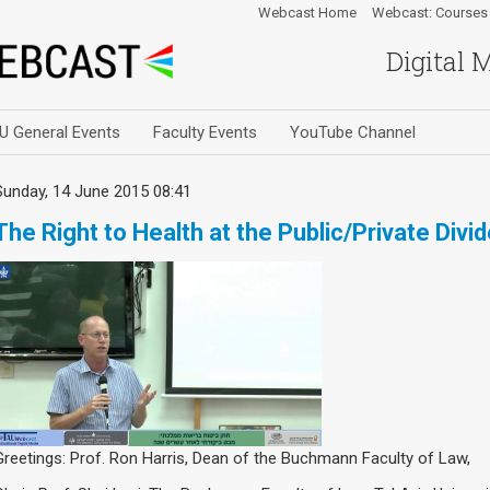
Webcast Home
Webcast: Courses
Digital 
U General Events
Faculty Events
YouTube Channel
Sunday, 14 June 2015 08:41
The Right to Health at the Public/Private Divi
Greetings: Prof. Ron Harris, Dean of the Buchmann Faculty of Law,