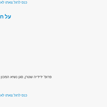
כנס לרגל צאתו לאו
על חק
פרופ' ידידיה שטרן, סגן נשיא המכו
כנס לרגל צאתו לאו