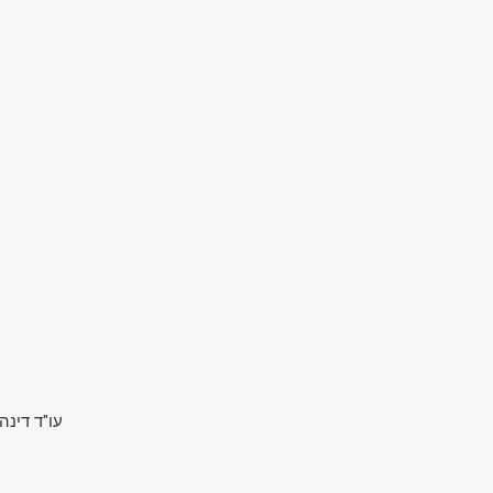
עו"ד דינ