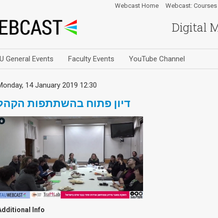
Webcast Home
Webcast: Courses
Digital 
U General Events
Faculty Events
YouTube Channel
Monday, 14 January 2019 12:30
דיון פתוח בהשתתפות הקהל
Additional Info