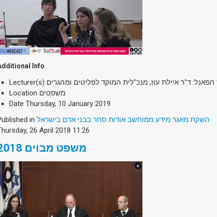
Additional Info
Lecturer(s)
 הפאנל: ד"ר איילת עוז, מנכ"לית המוקד לפליטים ומהגרים
Location
משפטים
Date
Thursday, 10 January 2019
Published in
השקת מאגר מידע ממוחשב אודות סחר בבני אדם בישראל
Thursday, 26 April 2018 11:26
משפט מבוים 2018