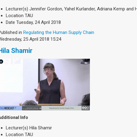
Lecturer(s)
Jennifer Gordon, Yahel Kurlander, Adriana Kemp and H
Location
TAU
Date
Tuesday, 24 April 2018
Published in
Regulating the Human Supply Chain
Wednesday, 25 April 2018 15:24
Hila Shamir
Additional Info
Lecturer(s)
Hila Shamir
Location
TAU