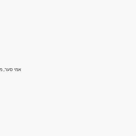
אמי סער, מ