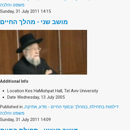
Society & Politics
משפט והלכה
TAU General
Sunday, 31 July 2011 14:15
מושב שני - מהלך החיים
SEARCH
Search
Additional Info
Location
Kes HaMishpat Hall, Tel Aviv University
Date
Wednesday, 13 July 2005
Published in
דילמות בתחילת, במהלך ובסוף החיים - מדע, אתיקה,
משפט והלכה
Sunday, 31 July 2011 14:09