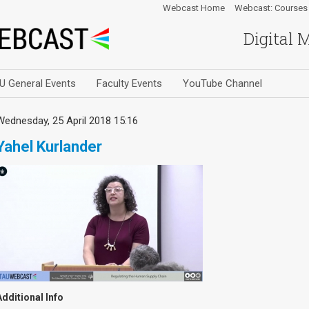
Webcast Home
Webcast: Courses
Digital 
U General Events
Faculty Events
YouTube Channel
Wednesday, 25 April 2018 15:16
Yahel Kurlander
Additional Info