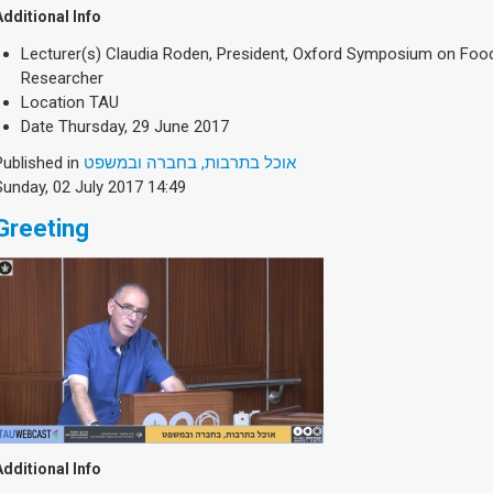
Additional Info
Lecturer(s)
Claudia Roden, President, Oxford Symposium on Food
Researcher
Location
TAU
Date
Thursday, 29 June 2017
Published in
אוכל בתרבות, בחברה ובמשפט
Sunday, 02 July 2017 14:49
Greeting
Additional Info