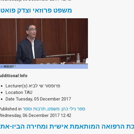
משפט פרוזאי וצדק פואטי
Additional Info
Lecturer(s)
פרופסור שי לביא
Location
TAU
Date
Tuesday, 05 December 2017
Published in
ספר נילי כהן: משפט, תרבות וספר
Wednesday, 06 December 2017 12:42
ת הרפואה המותאמת אישית ומחירה הביו-אתי