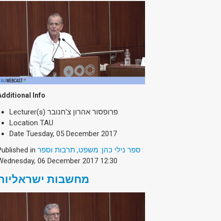
Additional Info
Lecturer(s)
פרופסור אהרון צ'חנובר
Location
TAU
Date
Tuesday, 05 December 2017
Published in
ספר נילי כהן: משפט, תרבות וספר
Wednesday, 06 December 2017 12:30
מחשבות ישראליות