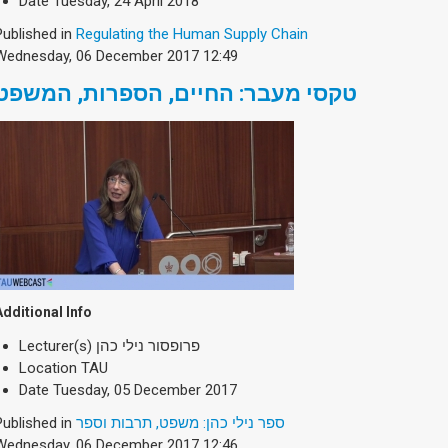
Date
Tuesday, 24 April 2018
Published in
Regulating the Human Supply Chain
Wednesday, 06 December 2017 12:49
טקסי מעבר: החיים, הספרות, המשפט
Additional Info
Lecturer(s)
פרופסור נילי כהן
Location
TAU
Date
Tuesday, 05 December 2017
Published in
ספר נילי כהן: משפט, תרבות וספר
Wednesday, 06 December 2017 12:46