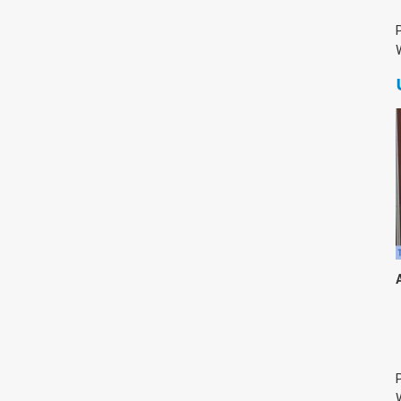
צימבליסטה
סדרת הרקטור