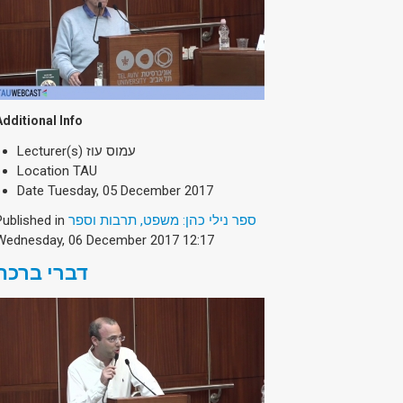
Additional Info
Lecturer(s)
עמוס עוז
Location
TAU
Date
Tuesday, 05 December 2017
Published in
ספר נילי כהן: משפט, תרבות וספר
Wednesday, 06 December 2017 12:17
דברי ברכה