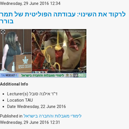
Wednesday, 29 June 2016 12:34
לרקוד את השינוי: עבודתה הפוליטית של תמר
בורר
Additional Info
Lecturer(s)
ד”ר אילנה סובל
Location
TAU
Date
Wednesday, 22 June 2016
Published in
לימודי מוגבלות והחברה בישראל
Wednesday, 29 June 2016 12:31