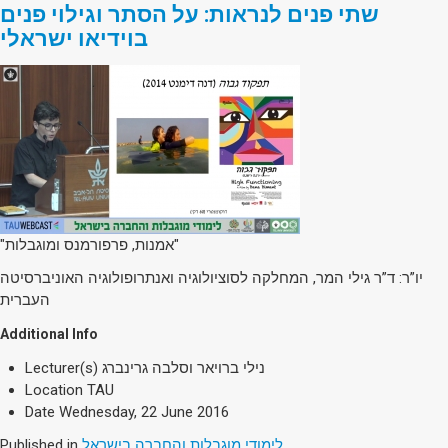
שתי פנים לנראות: על הסתר וגילוי פנים
בוידיאו ישראלי
"אמנות, פרפורמנס ומוגבלות"
יו”ר: ד”ר גילי המר, המחלקה לסוציולוגיה ואנתרופולוגיה האוניברסיטה
העברית
Additional Info
Lecturer(s)
נילי ברויאר וסלבה גרינברג
Location
TAU
Date
Wednesday, 22 June 2016
Published in
לימודי מוגבלות והחברה בישראל