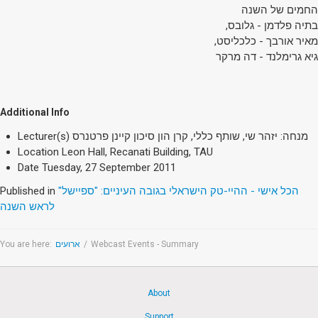
Society & Politics
החמים של השנה
TAU General
,בתיה פלדמן - גלובס
,מאיר אורבך - כלכליסט
SEARCH
גיא גרימלנד - דה מרקר
Search
Additional Info
Lecturer(s)
מנחה: יזהר שי, שותף כללי, קרן הון סיכון קיינן פרטנרס
Location
Leon Hall, Recanati Building, TAU
Date
Tuesday, 27 September 2011
Published in
הכל אישי - ההיי-טק הישראלי בגובה העיניים: "ספיישל"
לראש השנה
You are here:
ארועים
/
Webcast Events - Summary
About
Support