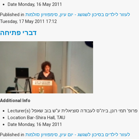
Society & Politics
Date
Monday, 16 May 2011
TAU General
Published in
לעזור לילדים בסיכון לשגשג - יום עיון, סימפוזיון סולמות
Tuesday, 17 May 2011 17:12
SEARCH
Search
דברי פתיחה
Additional Info
Lecturer(s)
פרופ' תמי רונן, ביה"ס לעבודה סוציאלית ע"ש בוב שאפל
Location
Bar-Shira Hall, TAU
Date
Monday, 16 May 2011
Published in
לעזור לילדים בסיכון לשגשג - יום עיון, סימפוזיון סולמות