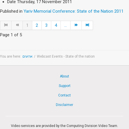
Date
Thursday, 17 November 2011
Published in
Yariv Memorial Conference: State of the Nation 2011
1
2
3
4
...
Page 1 of 5
You are here:
ארועים
/
Webcast Events - State of the nation
About
Support
Contact
Disclaimer
Video services are provided by the Computing Division Video Team.