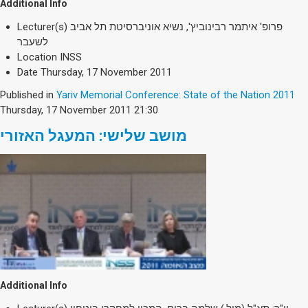
Additional Info
Lecturer(s)
פרופ' איתמר רבינוביץ', נשיא אוניברסיטת תל אביב
לשעבר
Location
INSS
Date
Thursday, 17 November 2011
Published in
Yariv Memorial Conference: State of the Nation 2011
Thursday, 17 November 2011 21:30
מושב שלישי: המעגל האזורי
Additional Info