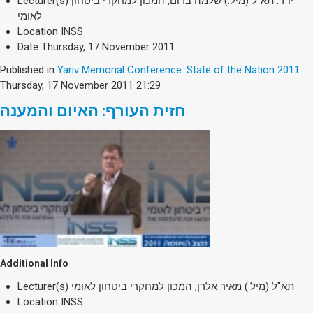
Lecturer(s)
יו"ר: תא"ל (מיל.) שלמה ברום, המכון למחקרי ביטחון
לאומי
Location
INSS
Date
Thursday, 17 November 2011
Published in
Yariv Memorial Conference: State of the Nation 2011
Thursday, 17 November 2011 21:29
חזית העורף: האיום והמענה
Additional Info
Lecturer(s)
תא"ל (מיל.) מאיר אלרן, המכון למחקרי ביטחון לאומי
Location
INSS