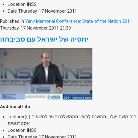
Society & Politics
Location
INSS
TAU General
Date
Thursday, 17 November 2011
Published in
Yariv Memorial Conference: State of the Nation 2011
SEARCH
Thursday, 17 November 2011 21:39
Search
יחסיה של ישראל עם סביבתה
Additional Info
Lecturer(s)
ח"כ משה יעלון, המשנה לראש הממשלה והשר לנושאים
אסטרטגיים
Location
INSS
Date
Thursday, 17 November 2011