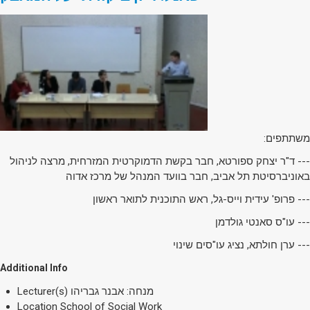
משתתפים:
--- ד"ר יצחק ספורטא, חבר בקשת הדמוקרטית המזרחית, מרצה לניהול
באוניברסיטת תל אביב, חבר בוועד המנהל של מרכז אדוה
--- פרופ' עידית וייס-גל, ראש התוכנית לתואר ראשון
--- עו"ס סאנטי גולדמן
--- ערן חולתא, נציג עו"סים שינוי
Additional Info
Lecturer(s)
מנחה: אבנר גבריהו
Location
School of Social Work