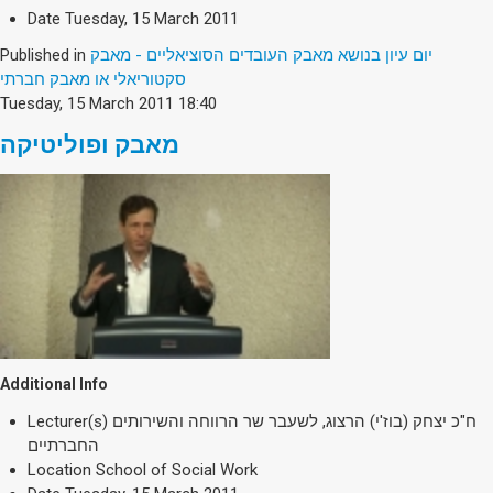
Date
Tuesday, 15 March 2011
Published in
יום עיון בנושא מאבק העובדים הסוציאליים - מאבק
סקטוריאלי או מאבק חברתי
Tuesday, 15 March 2011 18:40
מאבק ופוליטיקה
Additional Info
Lecturer(s)
ח"כ יצחק (בוז'י) הרצוג, לשעבר שר הרווחה והשירותים
החברתיים
Location
School of Social Work