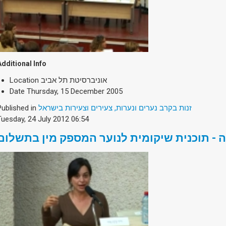
Additional Info
Location
אוניברסיטת תל אביב
Date
Thursday, 15 December 2005
Published in
זנות בקרב נערים ונערות, צעירים וצעירות בישראל
Tuesday, 24 July 2012 06:54
 - תוכנית שיקומית לנוער המספק מין בתשלום