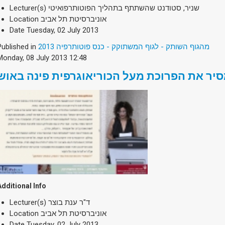
Lecturer(s)
שניר, סטודנט שהשתתף בתהליך הפוטותרפואיטי
Location
אוניברסיטת תל אביב
Date
Tuesday, 02 July 2013
Published in
מהגוף השותק - לגוף המשתוקק - כנס פוטותרפיה 2013
Monday, 08 July 2013 12:48
סיר את הפרוכת מעל הכוריאוגרפית פינה באוש
Additional Info
Lecturer(s)
ד"ר ענת בוצר
Location
אוניברסיטת תל אביב
Date
Tuesday, 02 July 2013