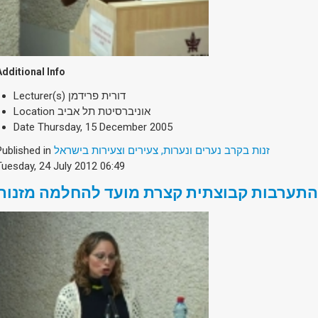
Additional Info
Lecturer(s)
דורית פרידמן
Location
אוניברסיטת תל אביב
Date
Thursday, 15 December 2005
Published in
זנות בקרב נערים ונערות, צעירים וצעירות בישראל
Tuesday, 24 July 2012 06:49
התערבות קבוצתית קצרת מועד להחלמה מזנות