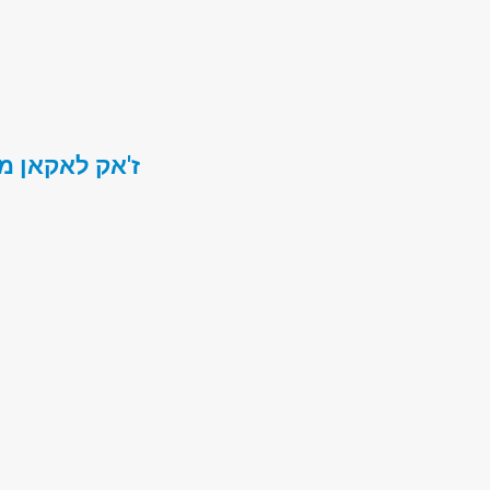
ז'אק לאקאן מ