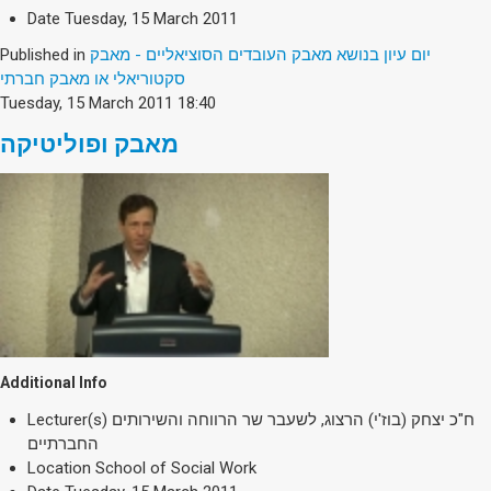
Date
Tuesday, 15 March 2011
Published in
יום עיון בנושא מאבק העובדים הסוציאליים - מאבק
סקטוריאלי או מאבק חברתי
Tuesday, 15 March 2011 18:40
מאבק ופוליטיקה
Additional Info
Lecturer(s)
ח"כ יצחק (בוז'י) הרצוג, לשעבר שר הרווחה והשירותים
החברתיים
Location
School of Social Work