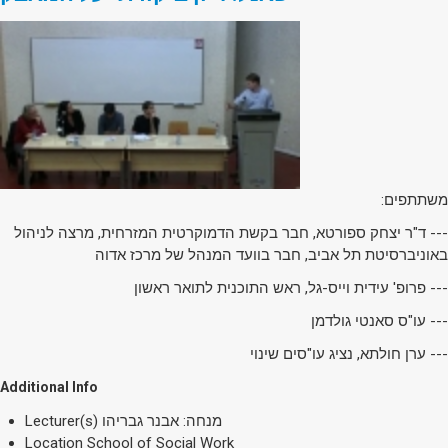
משתתפים:
--- ד"ר יצחק ספורטא, חבר בקשת הדמוקרטית המזרחית, מרצה לניהול
באוניברסיטת תל אביב, חבר בוועד המנהל של מרכז אדוה
--- פרופ' עידית וייס-גל, ראש התוכנית לתואר ראשון
--- עו"ס סאנטי גולדמן
--- ערן חולתא, נציג עו"סים שינוי
Additional Info
Lecturer(s)
מנחה: אבנר גבריהו
Location
School of Social Work