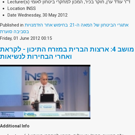
Society & Politics
Lecturer(s)
ד"ר עודד ערן, חוקר בכיר, המכון למחקרי ביטחון לאומי
Location
INSS
TAU General
Date
Wednesday, 30 May 2012
SEARCH
Published in
אתגרי הביטחון של המאה ה-21: בחיפוש אחר הזדמנויות
Search
בסביבה סוערת
Friday, 01 June 2012 00:15
מושב 4: ארצות הברית במזרח התיכון - לקראת
ואחרי הבחירות לנשיאות
Additional Info