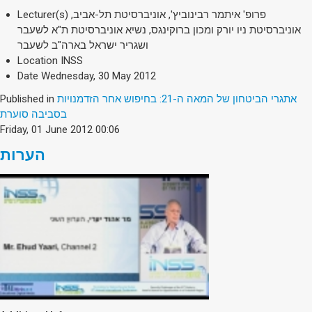
Lecturer(s)
פרופ' איתמר רבינוביץ', אוניברסיטת תל-אביב,
אוניברסיטת ניו יורק ומכון ברוקינגס, נשיא אוניברסיטת ת"א לשעבר
ושגריר ישראל בארה"ב לשעבר
Location
INSS
Date
Wednesday, 30 May 2012
Published in
אתגרי הביטחון של המאה ה-21: בחיפוש אחר הזדמנויות
בסביבה סוערת
Friday, 01 June 2012 00:06
הערות