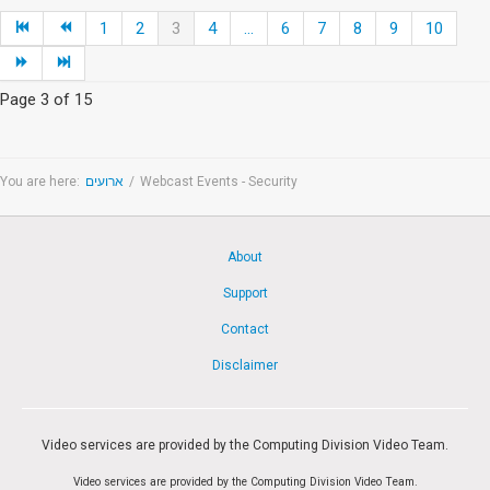
1
2
3
4
...
6
7
8
9
10
Page 3 of 15
You are here:
ארועים
/
Webcast Events - Security
About
Support
Contact
Disclaimer
Video services are provided by the Computing Division Video Team.
Video services are provided by the Computing Division Video Team.