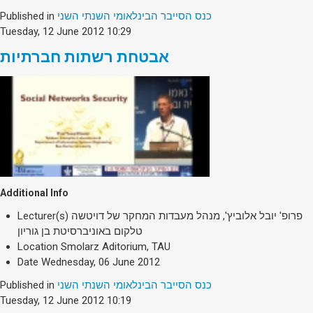
Society & Politics
Published in
כנס הסייבר הבינלאומי השנתי השני
TAU General
Tuesday, 12 June 2012 10:29
SEARCH
אבטחת רשתות חברתיות
Search
Additional Info
Lecturer(s)
פרופ' יובל אלוביץ', מנהל מעבדות המחקר של דויטשה
טלקום באוניברסיטת בן גוריון
Location
Smolarz Aditorium, TAU
Date
Wednesday, 06 June 2012
Published in
כנס הסייבר הבינלאומי השנתי השני
Tuesday, 12 June 2012 10:19