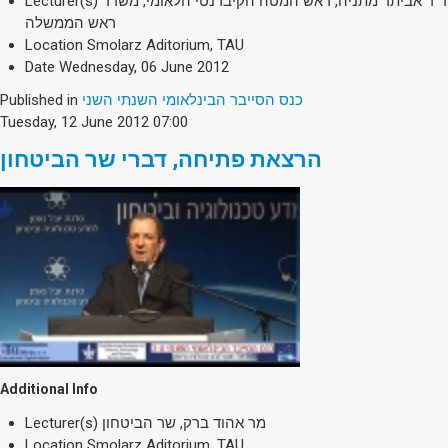
Lecturer(s)
ד"ר אביתר מתניה, ראש המטה הקיברנטי הלאומי, משרד
ראש הממשלה
Location
Smolarz Aditorium, TAU
Date
Wednesday, 06 June 2012
Published in
כנס הסייבר הבינלאומי השנתי השני
Tuesday, 12 June 2012 07:00
הרצאת פתיחה, דברי שר הביטחון
Additional Info
Lecturer(s)
מר אהוד ברק, שר הביטחון
Location
Smolarz Aditorium, TAU