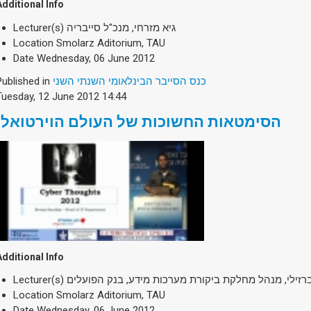
Additional Info
Lecturer(s)
גיא מזרחי, מנכ"ל סייבריה
Location
Smolarz Aditorium, TAU
Date
Wednesday, 06 June 2012
Published in
כנס הסייבר הבינלאומי השנתי השני
Tuesday, 12 June 2012 14:44
הסימטאות החשוכות של העולם הוירטואלי
Additional Info
Lecturer(s)
ברזילי, מנהל מחלקת ביקורת מערכות מידע, בנק הפועלים
Location
Smolarz Aditorium, TAU
Date
Wednesday, 06 June 2012