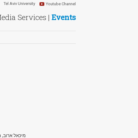
Tel Aviv University
Youtube Channel
Media Services |
Events
מיכאל ארוב, 