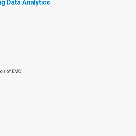
g Data Analytics
sion of EMC