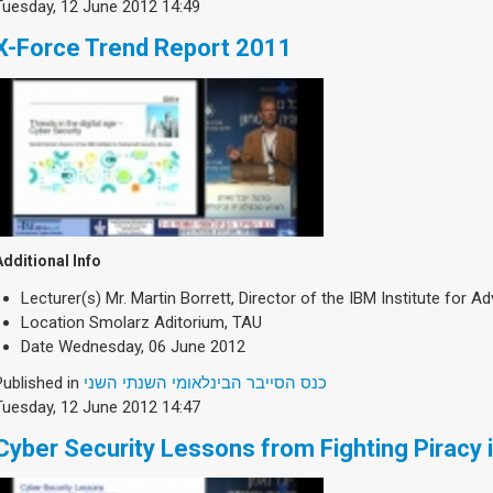
Tuesday, 12 June 2012 14:49
X-Force Trend Report 2011
Additional Info
Lecturer(s)
Mr. Martin Borrett, Director of the IBM Institute for 
Location
Smolarz Aditorium, TAU
Date
Wednesday, 06 June 2012
Published in
כנס הסייבר הבינלאומי השנתי השני
Tuesday, 12 June 2012 14:47
Cyber Security Lessons from Fighting Piracy 