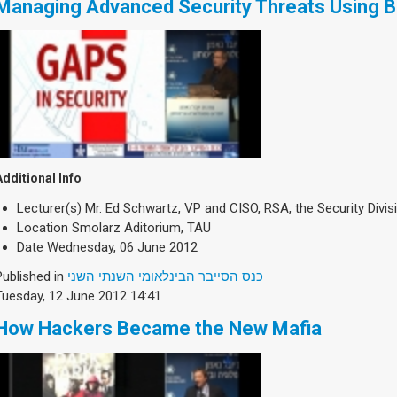
Managing Advanced Security Threats Using Bi
Additional Info
Lecturer(s)
Mr. Ed Schwartz, VP and CISO, RSA, the Security Divi
Location
Smolarz Aditorium, TAU
Date
Wednesday, 06 June 2012
Published in
כנס הסייבר הבינלאומי השנתי השני
Tuesday, 12 June 2012 14:41
How Hackers Became the New Mafia