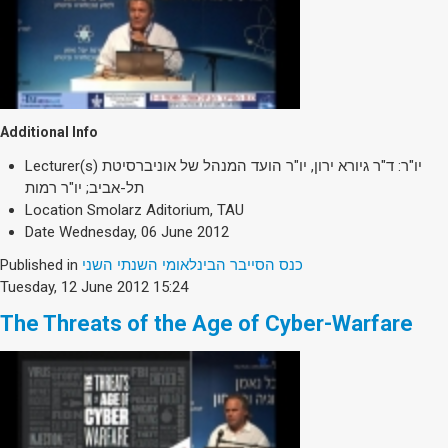
Additional Info
Lecturer(s)
יו"ר: ד"ר גיורא ירון, יו"ר הועד המנהל של אוניברסיטת
תל-אביב; יו"ר רמות
Location
Smolarz Aditorium, TAU
Date
Wednesday, 06 June 2012
Published in
כנס הסייבר הבינלאומי השנתי השני
Tuesday, 12 June 2012 15:24
The Threats of the Age of Cyber-Warfare