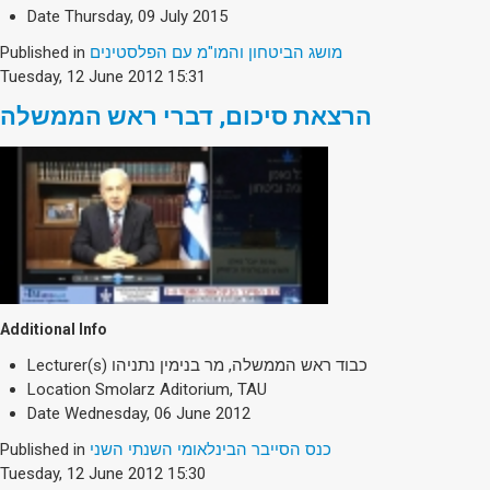
Society & Politics
Date
Thursday, 09 July 2015
TAU General
Published in
מושג הביטחון והמו"מ עם הפלסטינים
Tuesday, 12 June 2012 15:31
SEARCH
Search
הרצאת סיכום, דברי ראש הממשלה
Additional Info
Lecturer(s)
כבוד ראש הממשלה, מר בנימין נתניהו
Location
Smolarz Aditorium, TAU
Date
Wednesday, 06 June 2012
Published in
כנס הסייבר הבינלאומי השנתי השני
Tuesday, 12 June 2012 15:30