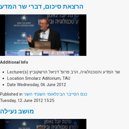
הרצאת סיכום, דברי שר המדע
Additional Info
Lecturer(s)
שר המדע והטכנולוגיה, הרב פרופ' דניאל הרשקוביץ
Location
Smolarz Aditorium, TAU
Date
Wednesday, 06 June 2012
Published in
כנס הסייבר הבינלאומי השנתי השני
Tuesday, 12 June 2012 15:25
מושב נעילה