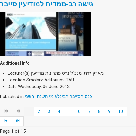
גישה רב-ממדית למודיעין סייבר
Additional Info
Lecturer(s)
מארק גזית, מנכ"ל נייס פתרונות מודיעין
Location
Smolarz Aditorium, TAU
Date
Wednesday, 06 June 2012
Published in
כנס הסייבר הבינלאומי השנתי השני
1
2
3
4
...
6
7
8
9
10
Page 1 of 15