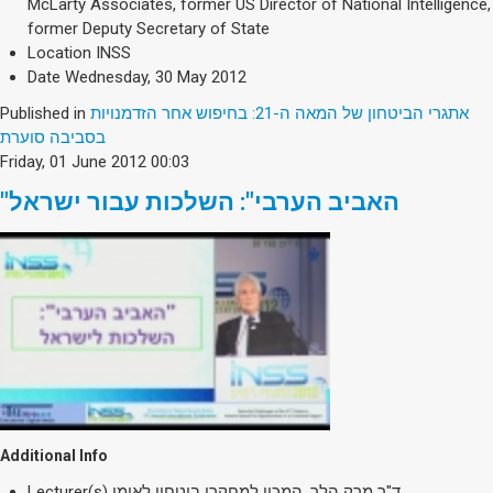
Society & Politics
McLarty Associates, former US Director of National Intelligence,
former Deputy Secretary of State
TAU General
Location
INSS
Date
Wednesday, 30 May 2012
SEARCH
Search
Published in
אתגרי הביטחון של המאה ה-21: בחיפוש אחר הזדמנויות
בסביבה סוערת
Friday, 01 June 2012 00:03
"האביב הערבי": השלכות עבור ישראל
Additional Info
Lecturer(s)
ד"ר מרק הלר, המכון למחקרי ביטחון לאומי