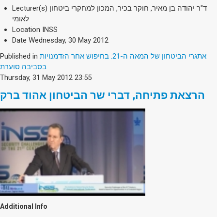
Lecturer(s)
ד"ר יהודה בן מאיר, חוקר בכיר, המכון למחקרי ביטחון
לאומי
Location
INSS
Date
Wednesday, 30 May 2012
Published in
אתגרי הביטחון של המאה ה-21: בחיפוש אחר הזדמנויות
בסביבה סוערת
Thursday, 31 May 2012 23:55
הרצאת פתיחה, דברי שר הביטחון אהוד ברק
Additional Info