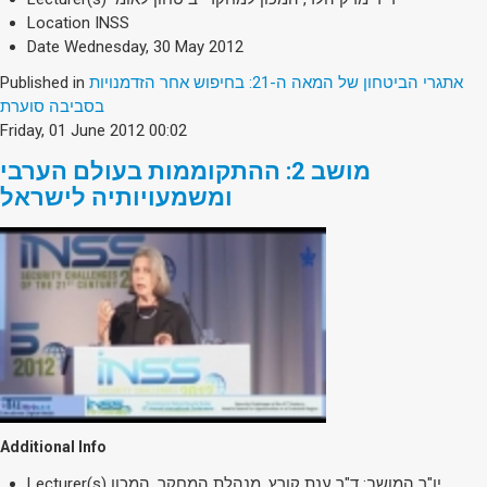
Location
INSS
Date
Wednesday, 30 May 2012
Published in
אתגרי הביטחון של המאה ה-21: בחיפוש אחר הזדמנויות
בסביבה סוערת
Friday, 01 June 2012 00:02
מושב 2: ההתקוממות בעולם הערבי
ומשמעויותיה לישראל
Additional Info
Lecturer(s)
יו"ר המושב: ד"ר ענת קורץ, מנהלת המחקר, המכון