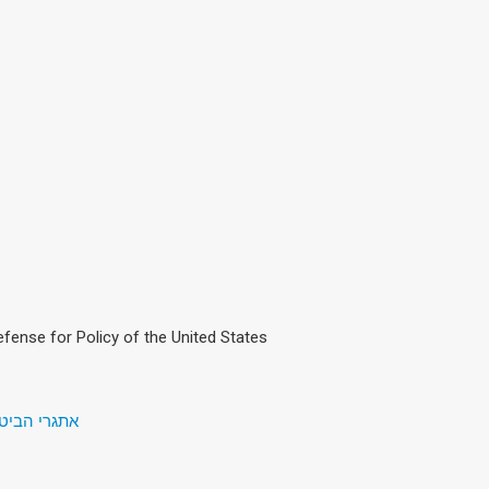
fense for Policy of the United States
אתגרי הביטחון של המאה ה-1