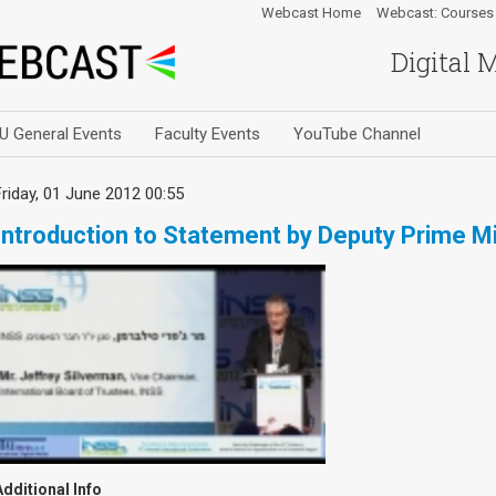
Webcast Home
Webcast: Courses
Digital 
U General Events
Faculty Events
YouTube Channel
Friday, 01 June 2012 00:55
Introduction to Statement by Deputy Prime M
Additional Info