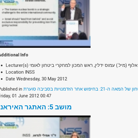
Additional Info
Lecturer(s)
אלוף (מיל.) עמוס ידלין, ראש המכון למחקרי ביטחון לאומי
Location
INSS
Date
Wednesday, 30 May 2012
Published in
2: בחיפוש אחר הזדמנויות בסביבה סוערת
Friday, 01 June 2012 00:47
מושב 5: האתגר האיראני