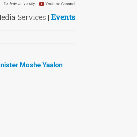
Tel Aviv University
Youtube Channel
Media Services |
Events
inister Moshe Yaalon