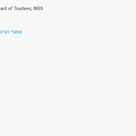
oard of Trustees, INSS
אתגרי הביטחון של המאה ה-1