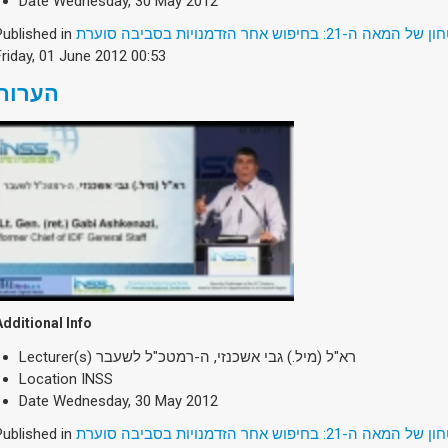
Date
Wednesday, 30 May 2012
Published in
2: בחיפוש אחר הזדמנויות בסביבה סוערת
Friday, 01 June 2012 00:53
הערות
Additional Info
Lecturer(s)
רא"ל (מיל.) גבי אשכנזי, ה-רמטכ"ל לשעבר
Location
INSS
Date
Wednesday, 30 May 2012
Published in
2: בחיפוש אחר הזדמנויות בסביבה סוערת