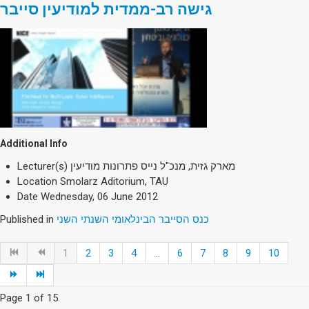
גישה רב-ממדית למודיעין סייבר
Additional Info
Lecturer(s)
מארק גזית, מנכ"ל נייס פתרונות מודיעין
Location
Smolarz Aditorium, TAU
Date
Wednesday, 06 June 2012
Published in
כנס הסייבר הבינלאומי השנתי השני
1
2
3
4
...
6
7
8
9
10
Page 1 of 15