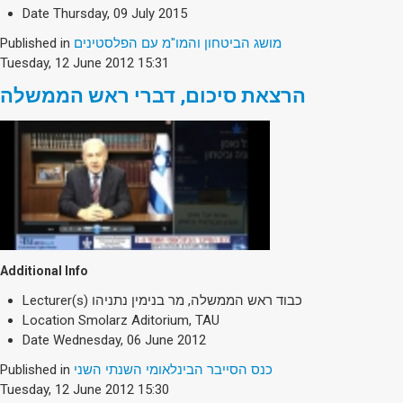
Society & Politics
Date
Thursday, 09 July 2015
TAU General
Published in
מושג הביטחון והמו"מ עם הפלסטינים
Tuesday, 12 June 2012 15:31
SEARCH
Search
הרצאת סיכום, דברי ראש הממשלה
Additional Info
Lecturer(s)
כבוד ראש הממשלה, מר בנימין נתניהו
Location
Smolarz Aditorium, TAU
Date
Wednesday, 06 June 2012
Published in
כנס הסייבר הבינלאומי השנתי השני
Tuesday, 12 June 2012 15:30