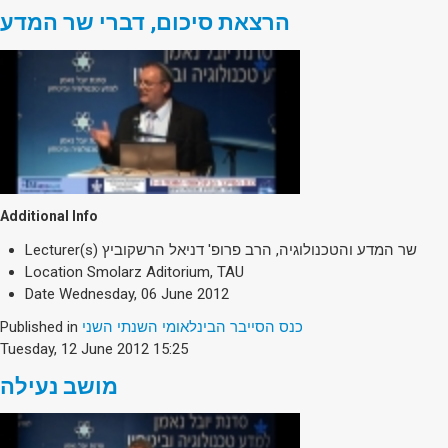
הרצאת סיכום, דברי שר המדע
Additional Info
Lecturer(s)
שר המדע והטכנולוגיה, הרב פרופ' דניאל הרשקוביץ
Location
Smolarz Aditorium, TAU
Date
Wednesday, 06 June 2012
Published in
כנס הסייבר הבינלאומי השנתי השני
Tuesday, 12 June 2012 15:25
מושב נעילה