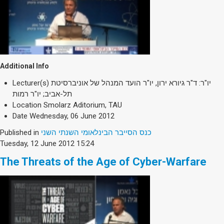
Additional Info
Lecturer(s)
יו"ר: ד"ר גיורא ירון, יו"ר הועד המנהל של אוניברסיטת
תל-אביב; יו"ר רמות
Location
Smolarz Aditorium, TAU
Date
Wednesday, 06 June 2012
Published in
כנס הסייבר הבינלאומי השנתי השני
Tuesday, 12 June 2012 15:24
The Threats of the Age of Cyber-Warfare