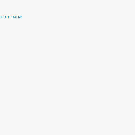
אתגרי הביטחון של המאה ה-1