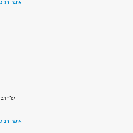
אתגרי הביטחון של המאה ה-1
עו"ד דב 
אתגרי הביטחון של המאה ה-1