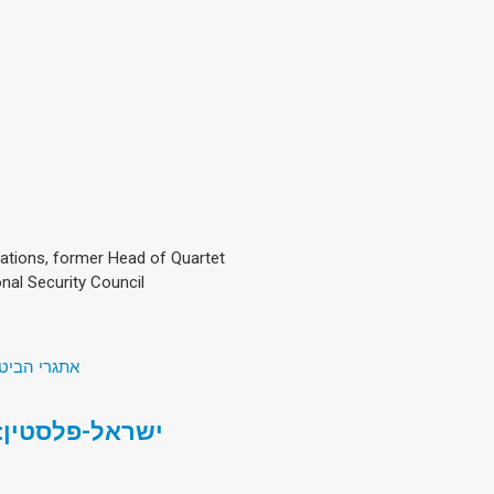
elations, former Head of Quartet
onal Security Council
אתגרי הביטחון של המאה ה-1
ישראל-פלסטין: 