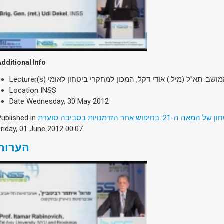
Additional Info
Lecturer(s)
מושב: תא"ל (מיל.) אודי דקל, המכון למחקרי ביטחון לאומי
Location
INSS
Date
Wednesday, 30 May 2012
Published in
2: בחיפוש אחר הזדמנויות בסביבה סוערת
Friday, 01 June 2012 00:07
הערות