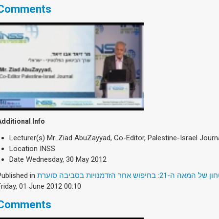
Comments
Additional Info
Lecturer(s)
Mr. Ziad AbuZayyad, Co-Editor, Palestine-Israel Journ
Location
INSS
Date
Wednesday, 30 May 2012
Published in
2: בחיפוש אחר הזדמנויות בסביבה סוערת
Friday, 01 June 2012 00:10
Comments