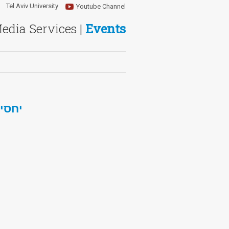
Tel Aviv University
Youtube Channel
Media Services |
Events
יחסי