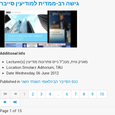
גישה רב-ממדית למודיעין סייבר
Additional Info
Lecturer(s)
מארק גזית, מנכ"ל נייס פתרונות מודיעין
Location
Smolarz Aditorium, TAU
Date
Wednesday, 06 June 2012
Published in
כנס הסייבר הבינלאומי השנתי השני
1
2
3
4
...
6
7
8
9
10
Page 1 of 15