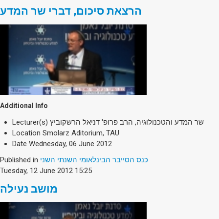
הרצאת סיכום, דברי שר המדע
Additional Info
Lecturer(s)
שר המדע והטכנולוגיה, הרב פרופ' דניאל הרשקוביץ
Location
Smolarz Aditorium, TAU
Date
Wednesday, 06 June 2012
Published in
כנס הסייבר הבינלאומי השנתי השני
Tuesday, 12 June 2012 15:25
מושב נעילה