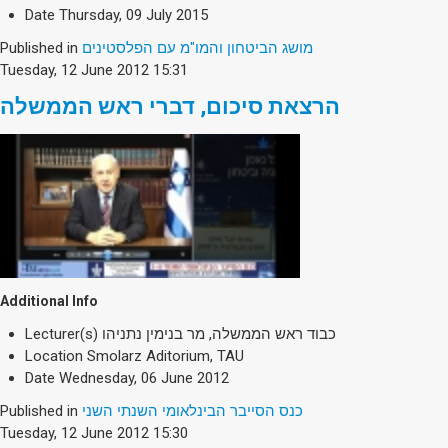
Society & Politics
Date
Thursday, 09 July 2015
TAU General
Published in
מושג הביטחון והמו"מ עם הפלסטינים
Tuesday, 12 June 2012 15:31
SEARCH
Search
הרצאת סיכום, דברי ראש הממשלה
Additional Info
Lecturer(s)
כבוד ראש הממשלה, מר בנימין נתניהו
Location
Smolarz Aditorium, TAU
Date
Wednesday, 06 June 2012
Published in
כנס הסייבר הבינלאומי השנתי השני
Tuesday, 12 June 2012 15:30