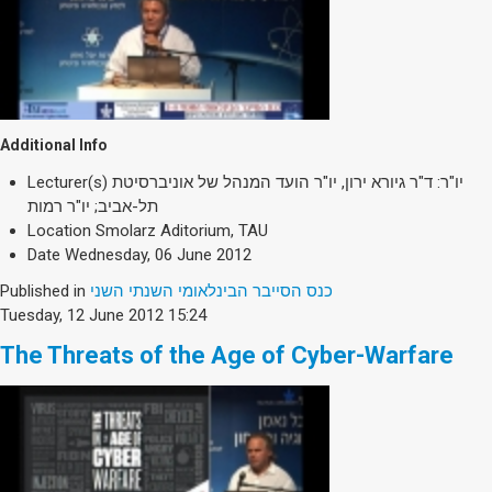
Additional Info
Lecturer(s)
יו"ר: ד"ר גיורא ירון, יו"ר הועד המנהל של אוניברסיטת
תל-אביב; יו"ר רמות
Location
Smolarz Aditorium, TAU
Date
Wednesday, 06 June 2012
Published in
כנס הסייבר הבינלאומי השנתי השני
Tuesday, 12 June 2012 15:24
The Threats of the Age of Cyber-Warfare