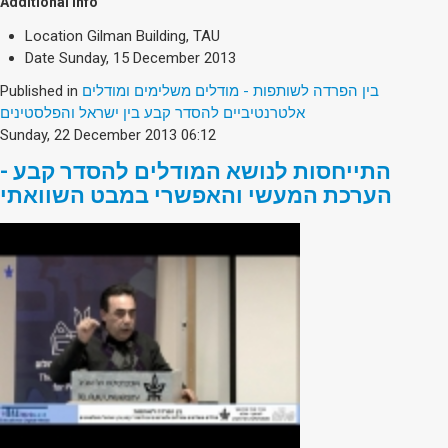
Society & Politics
Additional Info
TAU General
Location
Gilman Building, TAU
Date
Sunday, 15 December 2013
SEARCH
Published in
בין הפרדה לשותפות - מודלים משלימים ומודלים
Search
אלטרנטיביים להסדר קבע בין ישראל והפלסטינים
Sunday, 22 December 2013 06:12
התייחסות לנושא המודלים להסדר קבע -
הערכת המעשי והאפשרי במבט השוואתי