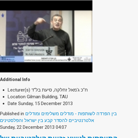
Additional Info
Lecturer(s)
ח"כ ג'מאל זחלקה, סיעת בל"ד
Location
Gilman Building, TAU
Date
Sunday, 15 December 2013
Published in
בין הפרדה לשותפות - מודלים משלימים ומודלים
אלטרנטיביים להסדר קבע בין ישראל והפלסטינים
Sunday, 22 December 2013 04:07