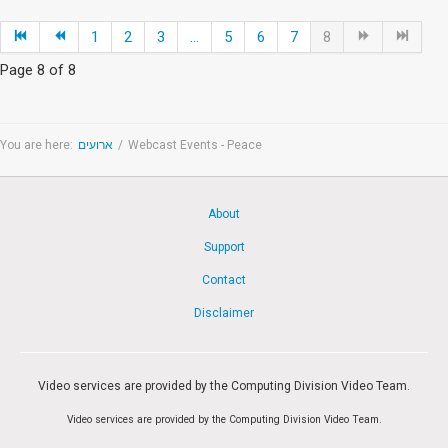
1
2
3
...
5
6
7
8
Page 8 of 8
Webcast Events - Peace
/
ארועים
You are here:
About
Support
Contact
Disclaimer
Video services are provided by the Computing Division Video Team.
Video services are provided by the Computing Division Video Team.