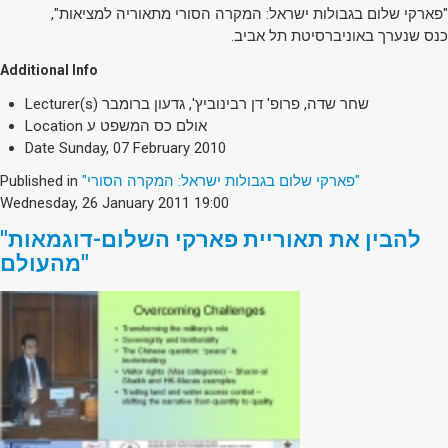
Society & Politics
"פארקי שלום בגבולות ישראל: המקרה הסורי מתאוריה למציאות",
TAU General
כנס שנערך באוניברסיטת תל אביב.
Additional Info
SEARCH
Search
שחר שדה, פרופ' דן רבינוביץ', גדעון ברומבר
Lecturer(s)
אולם כס המשפט ע
Location
Date
Sunday, 07 February 2010
"פארקי שלום בגבולות ישראל: המקרה הסורי"
Published in
Wednesday, 26 January 2011 19:00
"להבין את תאוריית פארקי השלום-דוגמאות
מהעולם"