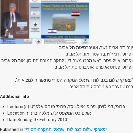
יו"ר: דר. אריה נשר, אוניברסיטת תל אביב.
-פרופ', דני לויתן, רקטור אונ' תל אביב.
-פרופ' אייל זיסר, ראש מרכז משה דיין לחקר המזרח התיכון, אונ' תל אביב.
-פרופ' פנחס אלפרט, אוניברסיטת תל אביב.
"פארקי שלום בגבולות ישראל: המקרה הסורי מתאוריה למציאות",
כנס שנערך באוניברסיטת תל אביב.
Additional Info
פרופ', דני לויתן, פרופ' אייל זיסר, פרופ' פנחס אלפרט
Lecturer(s)
אולם כס המשפט ע"ש מלכה ברנדר
Location
Date
Sunday, 07 February 2010
"פארקי שלום בגבולות ישראל: המקרה הסורי"
Published in