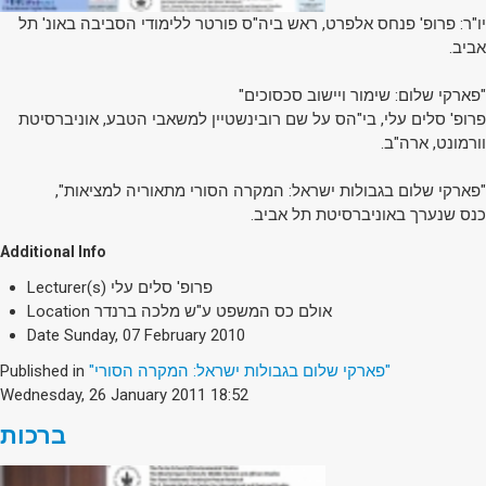
יו"ר: פרופ' פנחס אלפרט, ראש ביה"ס פורטר ללימודי הסביבה באונ' תל
אביב.
"פארקי שלום: שימור ויישוב סכסוכים"
פרופ' סלים עלי, בי"הס על שם רובינשטיין למשאבי הטבע, אוניברסיטת
וורמונט, ארה"ב.
"פארקי שלום בגבולות ישראל: המקרה הסורי מתאוריה למציאות",
כנס שנערך באוניברסיטת תל אביב.
Additional Info
פרופ' סלים עלי
Lecturer(s)
אולם כס המשפט ע"ש מלכה ברנדר
Location
Date
Sunday, 07 February 2010
"פארקי שלום בגבולות ישראל: המקרה הסורי"
Published in
Wednesday, 26 January 2011 18:52
ברכות