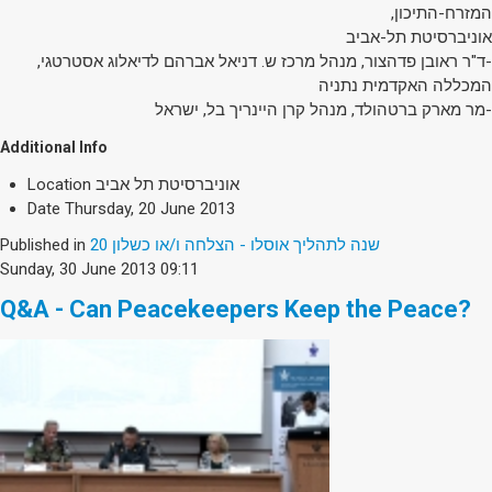
Society & Politics
המזרח-התיכון,
TAU General
אוניברסיטת תל-אביב
-ד"ר ראובן פדהצור, מנהל מרכז ש. דניאל אברהם לדיאלוג אסטרטגי,
SEARCH
המכללה האקדמית נתניה
Search
-מר מארק ברטהולד, מנהל קרן היינריך בל, ישראל
Additional Info
Location
אוניברסיטת תל אביב
Date
Thursday, 20 June 2013
Published in
20 שנה לתהליך אוסלו - הצלחה ו/או כשלון
Sunday, 30 June 2013 09:11
Q&A - Can Peacekeepers Keep the Peace?