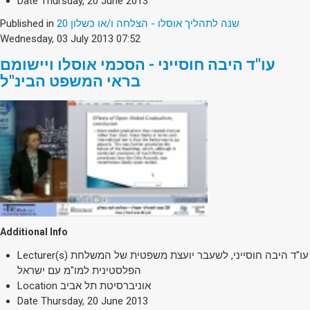
Date
Thursday, 20 June 2013
20 שנה לתהליך אוסלו - הצלחה ו/או כשלון
Published in
Wednesday, 03 July 2013 07:52
עו"ד היבה חוסייני - הסכמי אוסלו ויישומם
בראי המשפט הבינ"ל
Additional Info
עו"ד היבה חוסייני, לשעבר יועצת משפטית של המשלחת
Lecturer(s)
הפלסטינית למו"מ עם ישראל
אוניברסיטת תל אביב
Location
Date
Thursday, 20 June 2013