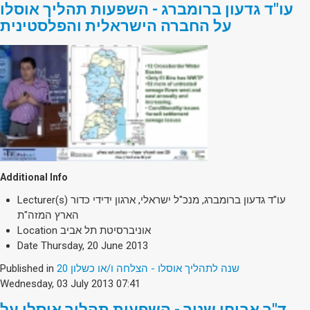
עו"ד גדעון ברומברג - השפעות תהליך אוסלו
על החברה הישראלית והפלסטינית
Additional Info
עו"ד גדעון ברומברג, מנכ"ל ישראלי, ארגון ידידי כדור
Lecturer(s)
הארץ המזה"ת
אוניברסיטת תל אביב
Location
Date
Thursday, 20 June 2013
20 שנה לתהליך אוסלו - הצלחה ו/או כשלון
Published in
Wednesday, 03 July 2013 07:41
ד"ר אביחי שניר - השפעות תהליך אוסלו על