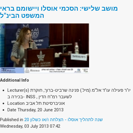
מושב שלישי: הסכמי אוסלו ויישומם בראי
המשפט הבינ"ל
Additional Info
יו"ר פעילה עו"ד אל"מ (מיל.) פנינה שרביט-ברוך, חוקרת
Lecturer(s)
בכירה ב- INSS , לשעבר רמ"ח הדין
אוניברסיטת תל אביב
Location
Date
Thursday, 20 June 2013
20 שנה לתהליך אוסלו - הצלחה ו/או כשלון
Published in
Wednesday, 03 July 2013 07:42