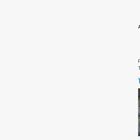
צימבליסטה
סדרת הרקטור