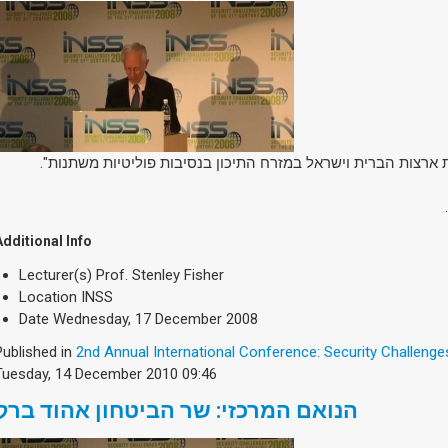
Additional Info
Lecturer(s)
Prof. Stenley Fisher
Location
INSS
Date
Wednesday, 17 December 2008
Published in
2nd Annual International Conference: Security Challenge
Tuesday, 14 December 2010 09:46
הנואם המרכזי: שר הביטחון אהוד ברק