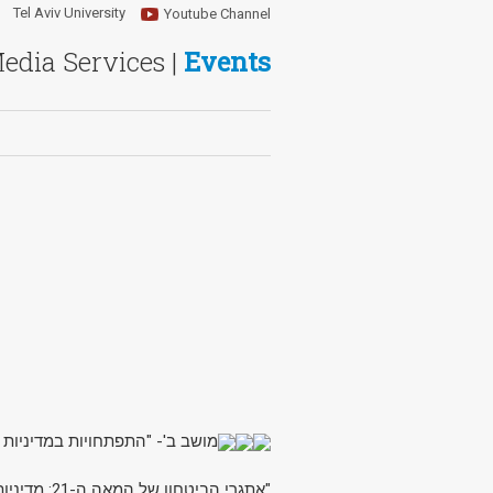
Tel Aviv University
Youtube Channel
Media Services |
Events
מושב ב'- "התפתחויות במדיניו?"
"אתגרי הביטחון של המאה ה-21: מדיניות ארצות הברית וישראל במזרח התיכון בנסיבות פוליטיות משתנות".