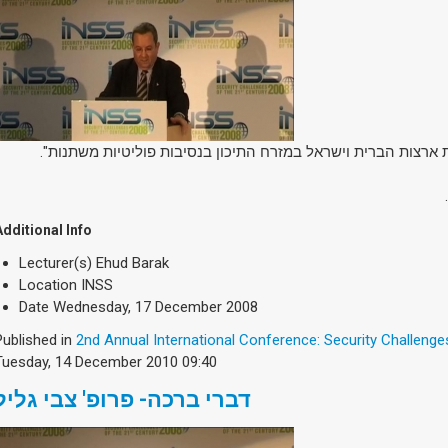
Additional Info
Lecturer(s)
Ehud Barak
Location
INSS
Date
Wednesday, 17 December 2008
Published in
2nd Annual International Conference: Security Challenge
Tuesday, 14 December 2010 09:40
דברי ברכה- פרופ' צבי גליל