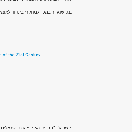
כנס שנערך במכון למחקרי ביטחון לאומי.
s of the 21st Century
מושב א'- "הברית האמריקאית-ישראל".