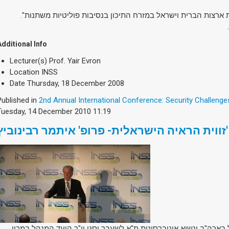
Additional Info
Lecturer(s)
Prof. Yair Evron
Location
INSS
Date
Thursday, 18 December 2008
Published in
2nd Annual International Conference: Security Challenge
Tuesday, 14 December 2010 11:19
זווית הראיה הישראלית- פרופ' איתמר רבינוביץ'
ל בארה"ב ונשיא אוניברסיטת ת"א לשעבר וסגן יו"ר הועד המנהל במכון