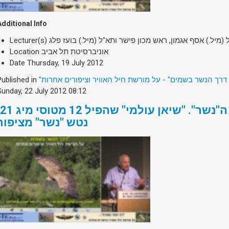
Additional Info
Lecturer(s)
 (מיל.) אסף אגמון, ראש מכון פישר ותא"ל (מיל.) בועז פלג
Location
אוניברסיטת תל אביב
Date
Thursday, 19 July 2012
Published in
"דרך הנשר בשמים" - על מורשת חיל האוויר וציפורים אחרות
Sunday, 22 July 2012 08:12
נטש "נשר" מציפור