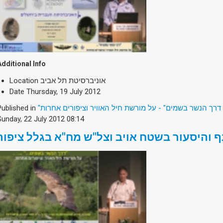
Additional Info
Location
אוניברסיטת תל אביב
Date
Thursday, 19 July 2012
Published in
"דרך הנשר בשמים" - על מורשת חיל האוויר וציפורים אחרות
Sunday, 22 July 2012 08:14
ף והיסעור בשטח אויב וצל"ש מח"א בגלל ציפור