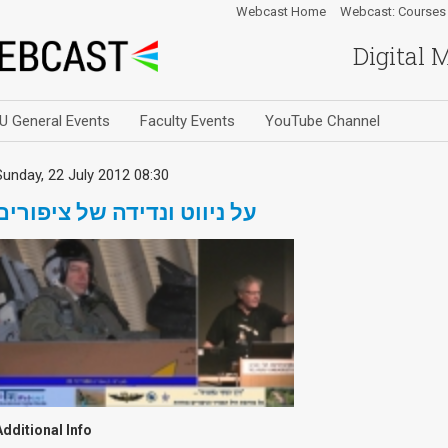
Webcast Home
Webcast: Courses
Digital 
U General Events
Faculty Events
YouTube Channel
Sunday, 22 July 2012 08:30
על ניווט ונדידה של ציפורים
Additional Info