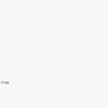
סא"ל (