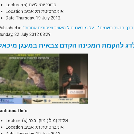
Lecturer(s)
פרופ' יוסי לשם
Location
אוניברסיטת תל אביב
Date
Thursday, 19 July 2012
Published in
"דרך הנשר בשמים" - על מורשת חיל האוויר וציפורים אחרות
Sunday, 22 July 2012 08:29
ג להקמת המכינה הקדם צבאית במעגן מיכאל
Additional Info
Lecturer(s)
אל"מ (מיל.) מוקי בצר
Location
אוניברסיטת תל אביב
Date
Thursday, 19 July 2012