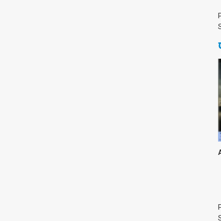
צימבליסטה
סדרת הרקטור