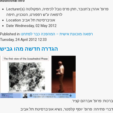
Additional Info
פרופ' אהרן צ'חנובר, חתן פרס נובל לכימיה, הפקולטה
Lecturer(s)
לרפואה ע"ש רפפורט, הטכניון, חיפה
אוניברסיטת תל אביב
Location
Date
Wednesday, 02 May 2012
רפואה מוכוונת אישית – המהפכה כבר לפתחנו
Published in
Tuesday, 24 April 2012 12:33
הגדרה חדשה מהו גביש
ברכות: פרופ' אברהם קציר.
דברי פתיחה: פרופ' יוסף קלפטר, נשיא אוניברסיטת תל אביב