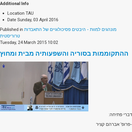
Additional Info
Location
TAU
Date
Sunday, 03 April 2016
מונהגים למוות - היבטים פסיכולוגיים של התאבדות
Published in
טרוריסטית
Tuesday, 24 March 2015 10:02
ההתקוממות בסוריה והשפעותיה מבית ומחוץ
דברי פתיחה:
-פרופ' אברהם קציר