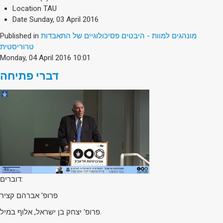
Society & Politics
Location
TAU
TAU General
Date
Sunday, 03 April 2016
מונהגים למוות - היבטים פסיכולוגיים של התאבדות
Published in
SEARCH
Search
טרוריסטית
Monday, 04 April 2016 10:01
דברי פתיחה
דוברים:
פרופ' אברהם קציר
פרופ' יצחק בן ישראל, אלוף במיל.