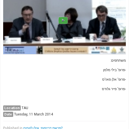
משתתפים:
-פרופ' בילי מלמן
-פרופ' אלן פאז'ס
-פרופ' פייר גלודס
Location
TAU
Date
Tuesday, 11 March 2014
Published in
פרשת דרייפוס: אילו לקחים?