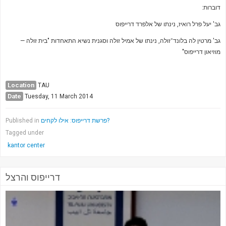
דוברות:
גב' יעל פרל רואיז, נינתו של אלפרד דרייפוס
גב' מרטין לה בלונד־זולה, נינתו של אמיל זולה וסגנית נשיא התאחדות "בית זולה —
מוזיאון דרייפוס"
Location
TAU
Date
Tuesday, 11 March 2014
Published in
פרשת דרייפוס: אילו לקחים?
Tagged under
kantor center
דרייפוס והרצל