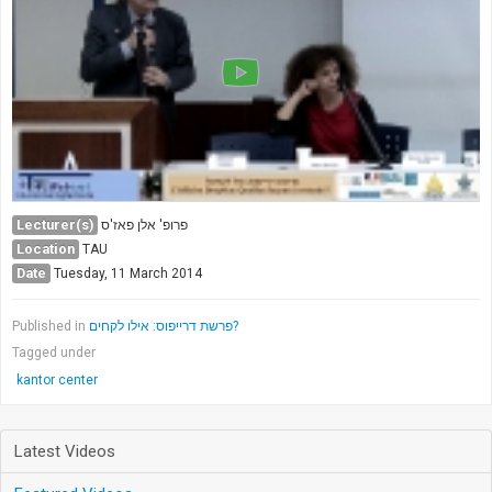
Lecturer(s)
פרופ' אלן פאז'ס
Location
TAU
Date
Tuesday, 11 March 2014
Published in
פרשת דרייפוס: אילו לקחים?
Tagged under
kantor center
Latest Videos