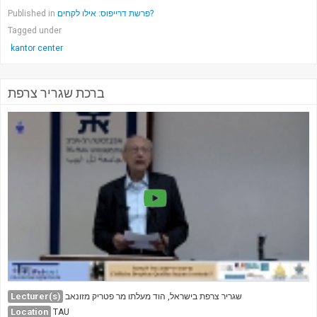
Published in
פרשת דרייפוס: אילו לקחים?
Tagged under
kantor center
ברכת שגריר צרפת
Lecturer(s)
שגריר צרפת בישראל, הוד מעלתו מר פטריק מזונאב
Location
TAU