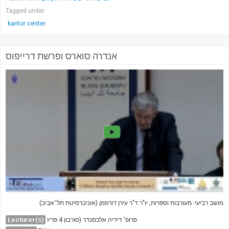
Tagged under
kantor center
אנדרה סוארס ופרשת דרייפוס
מושב רביעי: מעורבות וספרות, יו"ר ד"ר עירן דורפמן (אוניברסיטת תל־אביב)
Lecturer(s)
פרופ' דידיה אלכסנדר (סורבון 4 פריז