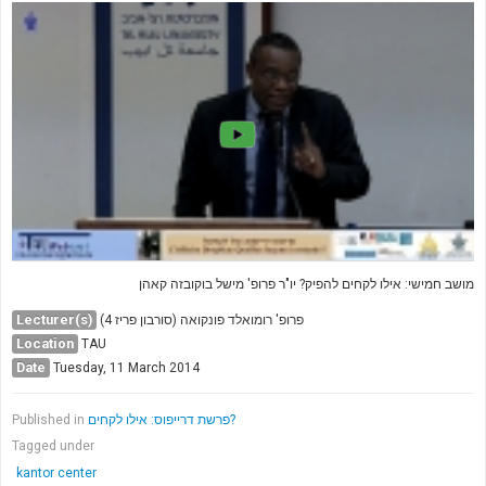
מושב חמישי: אילו לקחים להפיק? יו"ר פרופ' מישל בוקובזה קאהן
Lecturer(s)
פרופ' רומואלד פונקואה (סורבון פריז 4)
Location
TAU
Date
Tuesday, 11 March 2014
Published in
פרשת דרייפוס: אילו לקחים?
Tagged under
kantor center