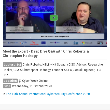
Meet the Expert - Deep Dive Q&A with Chris Roberts &
Christopher Hadnagy
Lecturer(s)
Chris Roberts, Hillbilly Hit Squad, vCISO, Advisor, Researcher,
Hacker, USA & Christopher Hadnagy, Founder & CEO, Social-Engineer, LLC,
USA
Location
@ Cyber Week Online
Date
Wednesday, 21 October 2020
in
The 10th Annual International Cybersecurity Conference 2020