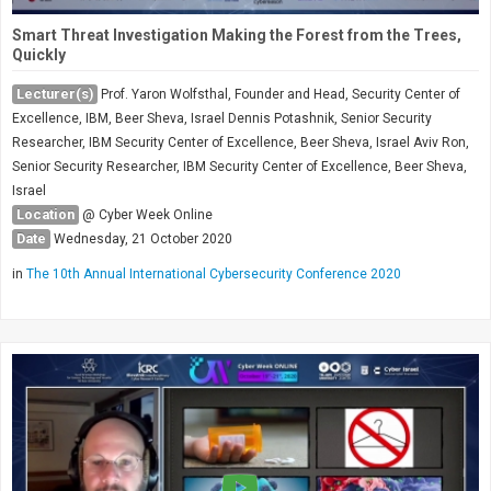
Smart Threat Investigation Making the Forest from the Trees,
Quickly
Lecturer(s)
Prof. Yaron Wolfsthal, Founder and Head, Security Center of
Excellence, IBM, Beer Sheva, Israel Dennis Potashnik, Senior Security
Researcher, IBM Security Center of Excellence, Beer Sheva, Israel Aviv Ron,
Senior Security Researcher, IBM Security Center of Excellence, Beer Sheva,
Israel
Location
@ Cyber Week Online
Date
Wednesday, 21 October 2020
in
The 10th Annual International Cybersecurity Conference 2020