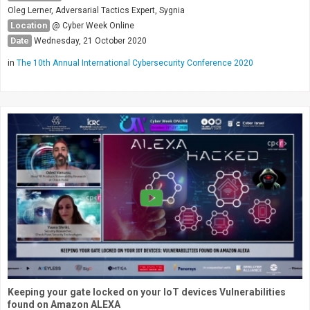
Oleg Lerner, Adversarial Tactics Expert, Sygnia
Location
@ Cyber Week Online
Date
Wednesday, 21 October 2020
in
The 10th Annual International Cybersecurity Conference 2020
Keeping your gate locked on your IoT devices Vulnerabilities
found on Amazon ALEXA