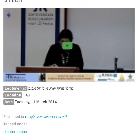
Lecturer(s)
פרופ' נורית יערי, אונ' תל אביב
Location
TAU
Date
Tuesday, 11 March 2014
Published in
פרשת דרייפוס: אילו לקחים?
Tagged under
kantor center