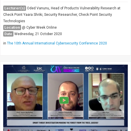
Lecturer(s)
Oded Vanunu, Head of Products Vulnerability Research at
Check Point Yaara Shriki, Security Researcher, Check Point Security
Technologies
Location
@ Cyber Week Online
Date
Wednesday, 21 October 2020
in
The 10th Annual International Cybersecurity Conference 2020