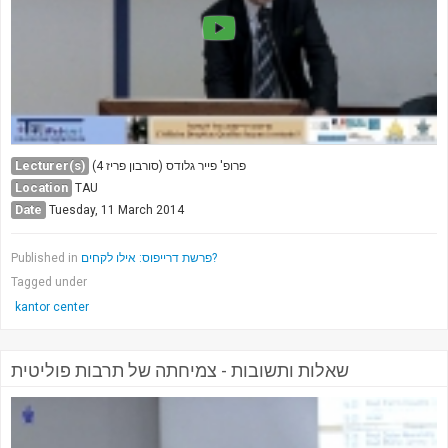
Lecturer(s)
פרופ' פייר גלודס (סורבון פריז 4)
Location
TAU
Date
Tuesday, 11 March 2014
Published in
פרשת דרייפוס: אילו לקחים?
Tagged under
kantor center
שאלות ותשובות - צמיחתה של תרבות פוליטית