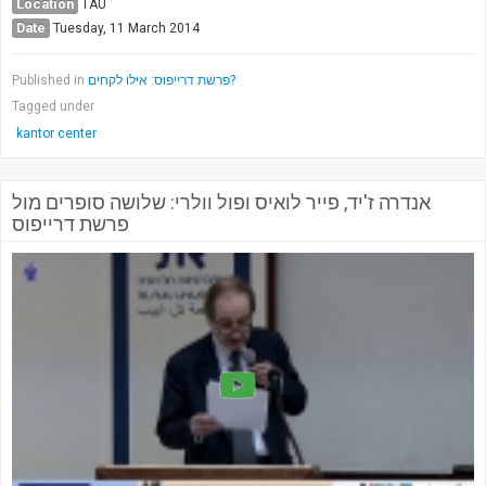
Location
TAU
Date
Tuesday, 11 March 2014
Published in
פרשת דרייפוס: אילו לקחים?
Tagged under
kantor center
אנדרה ז'יד, פייר לואיס ופול וולרי: שלושה סופרים מול
פרשת דרייפוס