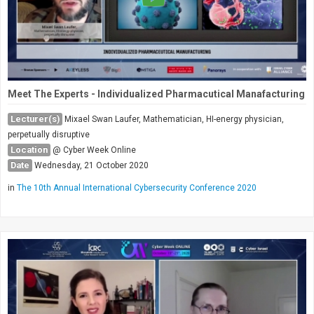
Meet The Experts - Individualized Pharmacutical Manafacturing
Lecturer(s)
Mixael Swan Laufer, Mathematician, HI-energy physician,
perpetually disruptive
Location
@ Cyber Week Online
Date
Wednesday, 21 October 2020
in
The 10th Annual International Cybersecurity Conference 2020