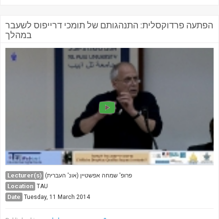
הפתעה פרדוקסלית: התנהגותם של תומכי דרייפוס לשעבר
במהלך
Lecturer(s)
פרופ' שמחה אפשטיין (אונ' העברית)
Location
TAU
Date
Tuesday, 11 March 2014