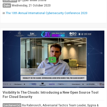
Location
@ Cyber Week Online
Date
Wednesday, 21 October 2020
in
The 10th Annual International Cybersecurity Conference 2020
Visibility In The Clouds: Introducing a New Open Source Tool
For Cloud Security
Lecturer(s)
Ilia Rabinovich, Adversarial Tactics Team Leader, Sygnia &