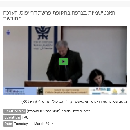
האנטישמיות בצרפת בתקופת פרשת דרייפוס: הערכה
מחודשת
(RCJ מושב שני: פרשת דרייפוס והאנטישמיות, יו"ר: גב' פול־הנרייט לוי (רדיו
Lecturer(s)
פרופ' רוברט ויסטריך (האוניברסיטה העברית)
Location
TAU
Date
Tuesday, 11 March 2014