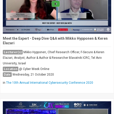
Meet the Expert - Deep Dive Q&A with Mikko Hypponen & Keren
Elazari
Lecturer(s)
Mikko Hypponen, Chief Research Officer, F-Secure & Keren
Elazari, Analyst, Author & Author & Researcher Blavatnik ICRC, Tel Aviv
University, Israel
Location
@ Cyber Week Online
Date
Wednesday, 21 October 2020
in
The 10th Annual International Cybersecurity Conference 2020