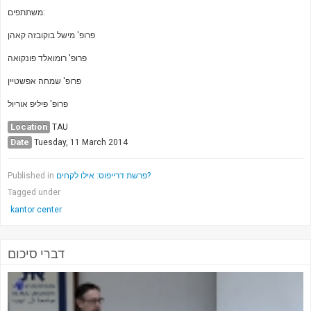
משתתפים:
פרופ' מישל בוקובזה קאהן
פרופ' רומואלד פונקואה
פרופ' שמחה אפשטיין
פרופ' פיליפ אוריול
Location
TAU
Date
Tuesday, 11 March 2014
Published in
פרשת דרייפוס: אילו לקחים?
Tagged under
kantor center
דברי סיכום