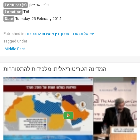
Lecturer(s)
ד"ר יואב אלון
Location
TAU
Date
Tuesday, 25 February 2014
Published in
ישראל והמזרח התיכון: בין מהפכות לתהפוכות
Tagged under
Middle East
המדינה הטריטוריאלית: מלכידות להתפוררות