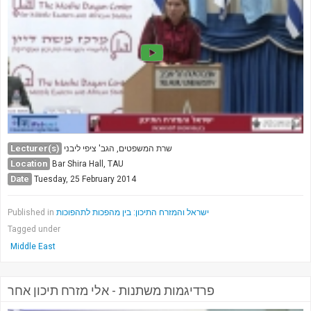
Society & Politics
TAU General
SEARCH
Search
Lecturer(s)
שרת המשפטים, הגב' ציפי ליבני
Location
Bar Shira Hall, TAU
Date
Tuesday, 25 February 2014
Published in
ישראל והמזרח התיכון: בין מהפכות לתהפוכות
Tagged under
Middle East
פרדיגמות משתנות - אלי מזרח תיכון אחר