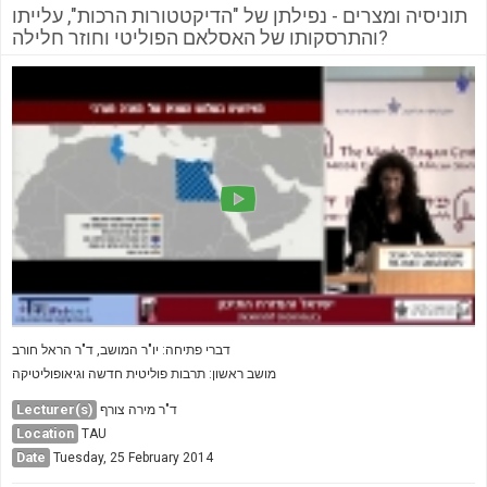
תוניסיה ומצרים - נפילתן של "הדיקטטורות הרכות", עלייתו
והתרסקותו של האסלאם הפוליטי וחוזר חלילה?
דברי פתיחה: יו"ר המושב, ד"ר הראל חורב
מושב ראשון: תרבות פוליטית חדשה וגיאופוליטיקה
Lecturer(s)
ד"ר מירה צורף
Location
TAU
Date
Tuesday, 25 February 2014