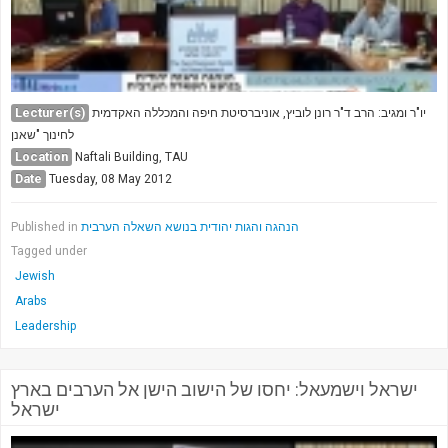
Lecturer(s)
יו"ר ומגיב: הרב ד"ר רונן לוביץ, אוניברסיטת חיפה והמכללה האקדמית
לחינוך "שאנן
Location
Naftali Building, TAU
Date
Tuesday, 08 May 2012
Published in
הנהגה והגות יהודית בנושא השאלה הערבית
Tagged under
Jewish
Arabs
Leadership
ישראל וישמעאל: יחסו של הישוב הישן אל הערבים בארץ
ישראל