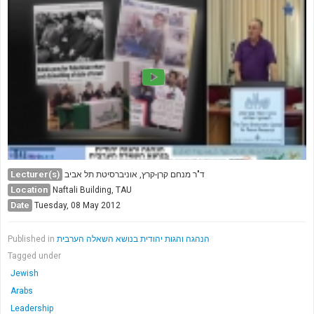
Lecturer(s)
ד"ר מנחם קרן-קרץ, אוניברסיטת תל אביב
Location
Naftali Building, TAU
Date
Tuesday, 08 May 2012
Published in
הנהגה והגות יהודית בנושא השאלה הערבית
Tagged under
Jewish
Arabs
Leadership