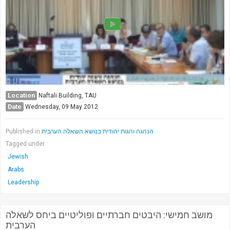
Location
Naftali Building, TAU
Date
Wednesday, 09 May 2012
Published in
הנהגה והגות יהודית בנושא השאלה הערבית
Tagged under
Jewish
Arabs
Leadership
מושב חמישי: היבטים חברתיים ופוליטיים ביחס לשאלה
הערבית