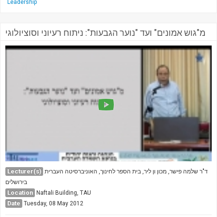
Leadership
מ"גוש אמונים" ועד "נוער הגבעות": ניתוח רעיוני וסוציולוגי
Lecturer(s)
ד"ר שלמה פישר, מכון ון ליר, בית הספר לחינוך, האוניברסיטה העברית
בירושלים
Location
Naftali Building, TAU
Date
Tuesday, 08 May 2012