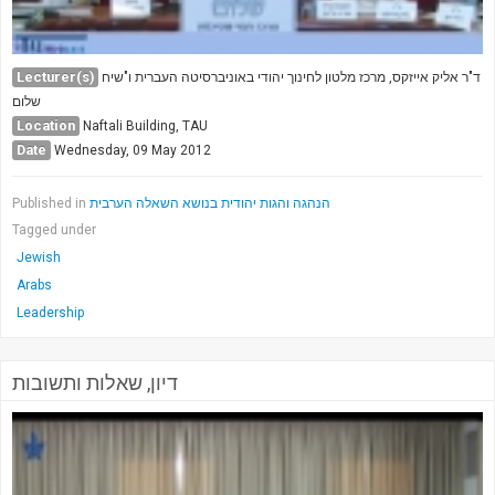
Lecturer(s)
ד"ר אליק אייזקס, מרכז מלטון לחינוך יהודי באוניברסיטה העברית ו"שיח
שלום
Location
Naftali Building, TAU
Date
Wednesday, 09 May 2012
Published in
הנהגה והגות יהודית בנושא השאלה הערבית
Tagged under
Jewish
Arabs
Leadership
דיון, שאלות ותשובות