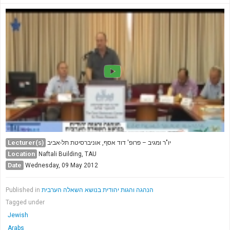
Lecturer(s)
יו"ר ומגיב – פרופ' דוד אסף, אוניברסיטת תל-אביב
Location
Naftali Building, TAU
Date
Wednesday, 09 May 2012
Published in
הנהגה והגות יהודית בנושא השאלה הערבית
Tagged under
Jewish
Arabs