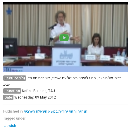
Lecturer(s)
פרופ' שלום רצבי, החוג להיסטוריה של עם ישראל, אוניברסיטת תל-
אביב
Location
Naftali Building, TAU
Date
Wednesday, 09 May 2012
Published in
הנהגה והגות יהודית בנושא השאלה הערבית
Tagged under
Jewish