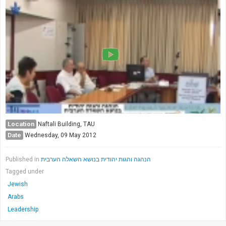
Location
Naftali Building, TAU
Date
Wednesday, 09 May 2012
Published in
הנהגה והגות יהודית בנושא השאלה הערבית
Tagged under
Jewish
Arabs
Leadership