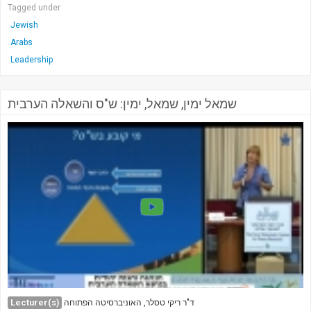
Tagged under
Jewish
Arabs
Leadership
שמאל ימין, שמאל, ימין: ש"ס והשאלה הערבית
Lecturer(s)
ד"ר ריקי טסלר, האוניברסיטה הפתוחה