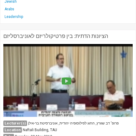
Jewish
Arabs
Leadership
הציונות הדתית: בין פרטיקולריזם לאוניברסליזם
Lecturer(s)
פרופ' דב שוורץ, החוג לפילוסופיה יהודית, אוניברסיטת בר-אילן
Location
Naftali Building, TAU