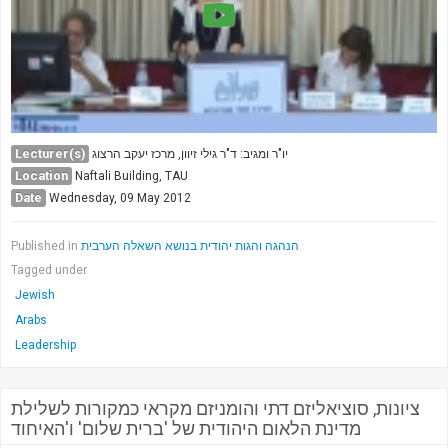
Lecturer(s)
יו"ר ומגיב: ד"ר גילי זיוון, מרכז יעקב הרצוג
Location
Naftali Building, TAU
Date
Wednesday, 09 May 2012
Published in
הנהגה והגות יהודית בנושא השאלה הערבית
Tagged under
Jewish
Arabs
Leadership
ציונות, סוציאליזם דתי והומניזם מקראי כמקורות לשלילת
מדינת הלאום היהודית של 'ברית שלום' ו'האיחוד