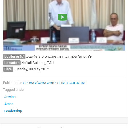
Society & Politics
TAU General
SEARCH
Search
Lecturer(s)
יו"ר: פרופ' שלמה בידרמן, אוניברסיטת תל-אביב
Location
Naftali Building, TAU
Date
Tuesday, 08 May 2012
Published in
הנהגה והגות יהודית בנושא השאלה הערבית
Tagged under
Jewish
Arabs
Leadership