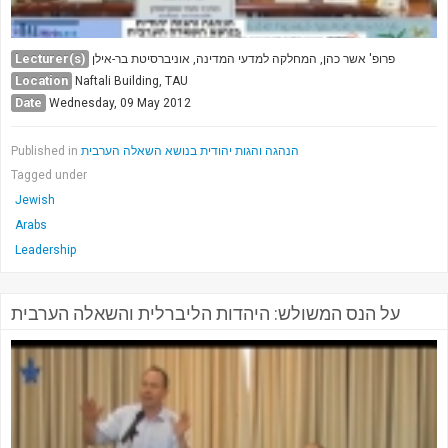
Lecturer(s)
פרופ' אשר כהן, המחלקה למדעי המדינה, אוניברסיטת בר-אילן
Location
Naftali Building, TAU
Date
Wednesday, 09 May 2012
Published in
הנהגה והגות יהודית בנושא השאלה הערבית
Tagged under
Jewish
Arabs
Leadership
על הנס המשולש: היהדות הליברלית והשאלה הערבית