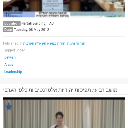
Location
Naftali Building, TAU
Date
Tuesday, 08 May 2012
Published in
הנהגה והגות יהודית בנושא השאלה הערבית
Tagged under
Jewish
Arabs
Leadership
מושב רביעי: תפיסות יהודיות אלטרנטיביות כלפי הערבי