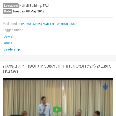
Location
Naftali Building, TAU
Date
Tuesday, 08 May 2012
Published in
הנהגה והגות יהודית בנושא השאלה הערבית
Tagged under
Jewish
Arabs
Leadership
מושב שלישי: תפיסות חרדיות אשכנזיות וספרדיות בשאלה
הערבית