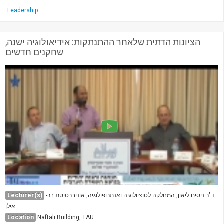
Leadership
הציונות הדתית שלאחר ההתנתקות: אידיאולוגיה ישנה,
שחקנים חדשים
Lecturer(s)
ד"ר ניסים ליאון, המחלקה לסוציולוגיה ואנתרופולוגיה, אוניברסיטת בר-
אילן
Location
Naftali Building, TAU