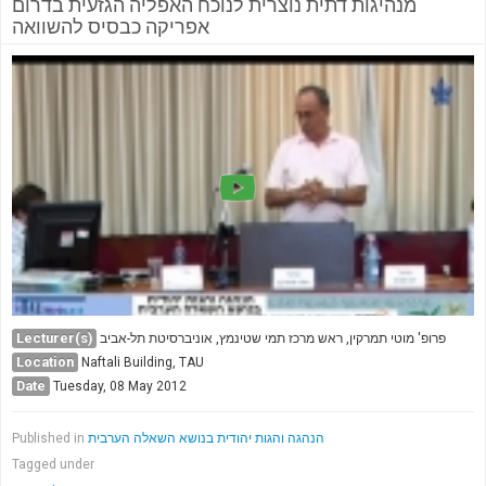
מנהיגות דתית נוצרית לנוכח האפליה הגזעית בדרום
אפריקה כבסיס להשוואה
Lecturer(s)
פרופ' מוטי תמרקין, ראש מרכז תמי שטינמץ, אוניברסיטת תל-אביב
Location
Naftali Building, TAU
Date
Tuesday, 08 May 2012
Published in
הנהגה והגות יהודית בנושא השאלה הערבית
Tagged under