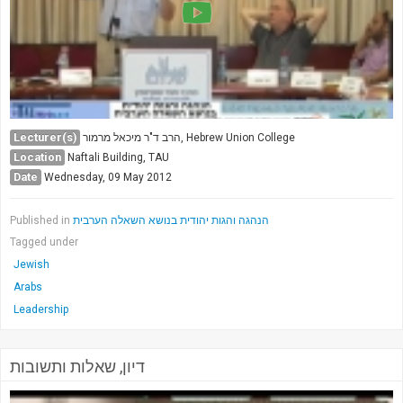
Lecturer(s)
הרב ד"ר מיכאל מרמור, Hebrew Union College
Location
Naftali Building, TAU
Date
Wednesday, 09 May 2012
Published in
הנהגה והגות יהודית בנושא השאלה הערבית
Tagged under
Jewish
Arabs
Leadership
דיון, שאלות ותשובות