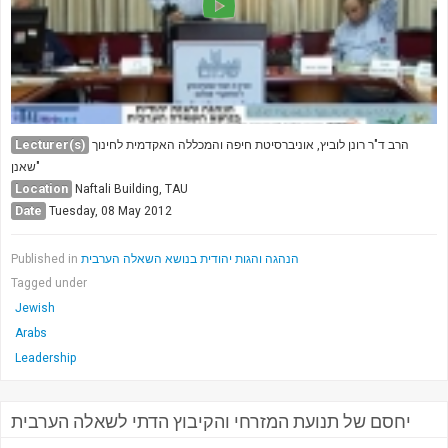
Lecturer(s)
הרב ד"ר רונן לוביץ, אוניברסיטת חיפה והמכללה האקדמית לחינוך
"שאנן
Location
Naftali Building, TAU
Date
Tuesday, 08 May 2012
Published in
הנהגה והגות יהודית בנושא השאלה הערבית
Tagged under
Jewish
Arabs
Leadership
יחסם של תנועת המזרחי והקיבוץ הדתי לשאלה הערבית