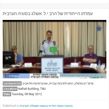
עמדתו הייחודית של הרב י.ל. אשלג בסוגיה הערבית
Lecturer(s)
פרופ' רון מרגולין, החוג לתרבות עברית, אוניברסיטת תל-אביב
Location
Naftali Building, TAU
Date
Tuesday, 08 May 2012
Published in
הנהגה והגות יהודית בנושא השאלה הערבית