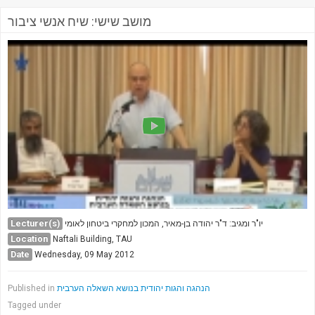
מושב שישי: שיח אנשי ציבור
Lecturer(s)
יו"ר ומגיב: ד"ר יהודה בן-מאיר, המכון למחקרי ביטחון לאומי
Location
Naftali Building, TAU
Date
Wednesday, 09 May 2012
Published in
הנהגה והגות יהודית בנושא השאלה הערבית
Tagged under