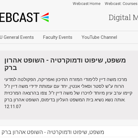
Webcast Home
Webcast: Courses
Digital 
U General Events
Faculty Events
YouTube Channel
משפט, שיפוט ודמוקרטיה - השופט אהרון
ברק
מרכז משה דיין ללימודי המזרח התיכון ואפריקה, הפקולטה למדעי
הרוח ע"ש לסטר וסאלי אנטין, יחד עם עמותת ידידי משה דיין ז"ל
קיימו ערב עיון מיוחד לזיכרו של משה דיין ז"ל. צפו בהרצאה המרכזית
אותה נשא נשיא בית המשפט העליון בדימוס, השופט אהרון ברק.
12.11.07
משפט, שיפוט ודמוקרטיה - השופט אהרון ברק