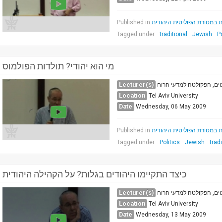
Published in
ת במסורת הפוליטית היהודית
Tagged under
traditional
Jewish
P
מי הוא יהודי? תולדות הפולמוס
Lecturer(s)
וים, הפקולטה למדעי הרוח
Location
Tel Aviv University
Date
Wednesday, 06 May 2009
Published in
ת במסורת הפוליטית היהודית
Tagged under
Politics
Jewish
trad
כיצד התקיימו היהודים בגלות? על הקהילה היהודית
Lecturer(s)
וים, הפקולטה למדעי הרוח
Location
Tel Aviv University
Date
Wednesday, 13 May 2009