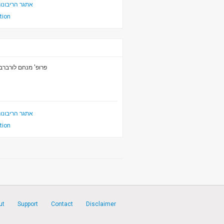
אתגר הריבונו
ition
פרופ' מנחם לורברב
אתגר הריבונו
ition
ut
Support
Contact
Disclaimer