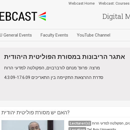
Webcast Home
Webcast: Courses
Digital 
U General Events
Faculty Events
YouTube Channel
אתגר הריבונות במסורת הפוליטית היהודית
מרצה: פרופ' מנחם לורברבוים, הפקולטה למדעי הרוח
סדרת ההרצאות התקיימה בין התאריכים 4.3.09-17.6.09
האם יש מסורת פוליטית יהודית?
Lecturer(s)
וים, הפקולטה למדעי הרוח
Location
Tel Aviv University