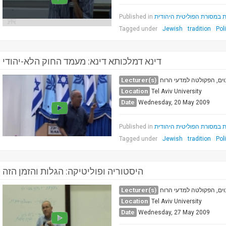
Published in
ת במסורת הפוליטית היהודית
Tagged under
Jewish
tradition
Pol
דינא דמלכותא דינא: מעמד החוק הלא-יהודי
Lecturer(s)
וים, הפקולטה למדעי הרוח
Location
Tel Aviv University
Date
Wednesday, 20 May 2009
Published in
ת במסורת הפוליטית היהודית
Tagged under
Jewish
tradition
Pol
היסטוריה ופוליטיקה: הגלות והזמן הזה
Lecturer(s)
וים, הפקולטה למדעי הרוח
Location
Tel Aviv University
Date
Wednesday, 27 May 2009