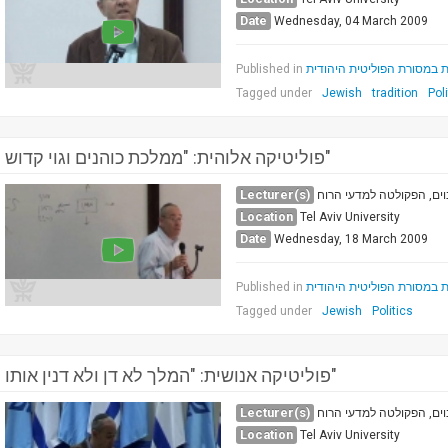
Date
Wednesday, 04 March 2009
Published in
ת במסורת הפוליטית היהודית
Tagged under
Jewish
tradition
Pol
פוליטיקה אלוהית: "ממלכת כוהנים וגוי קדוש"
Lecturer(s)
וים, הפקולטה למדעי הרוח
Location
Tel Aviv University
Date
Wednesday, 18 March 2009
Published in
ת במסורת הפוליטית היהודית
Tagged under
Jewish
Politics
פוליטיקה אנושית: "המלך לא דן ולא דנין אותו"
Lecturer(s)
וים, הפקולטה למדעי הרוח
Location
Tel Aviv University