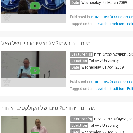
Date
Wednesday, 25 March 2009
Published in
ת במסורת הפוליטית היהודית
Tagged under
Jewish
tradition
Pol
מי מדבר בשמו? על נציגיו הרבים של האל
Lecturer(s)
וים, הפקולטה למדעי הרוח
Location
Tel Aviv University
Date
Wednesday, 01 April 2009
Published in
ת במסורת הפוליטית היהודית
Tagged under
Jewish
tradition
Pol
מה הם היהודים? טיבו של הקולקטיב היהודי
Lecturer(s)
וים, הפקולטה למדעי הרוח
Location
Tel Aviv University
Date
Wednesday, 22 April 2009