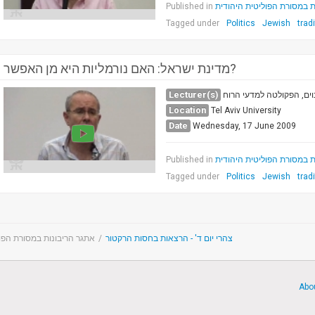
Published in
ת במסורת הפוליטית היהודית
Tagged under
Politics
Jewish
trad
מדינת ישראל: האם נורמליות היא מן האפשר?
Lecturer(s)
וים, הפקולטה למדעי הרוח
Location
Tel Aviv University
Date
Wednesday, 17 June 2009
Published in
ת במסורת הפוליטית היהודית
Tagged under
Politics
Jewish
trad
אתגר הריבונות במסורת הפול
/
צהרי יום ד' - הרצאות בחסות הרקטור
Abo