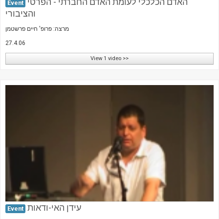
האדם הכלכלי לעומת האדם החברתי - הפרטי
Event
והציבורי
מרצה: פרופ' חיים פרשטמן
27.4.06
View 1 video >>
עידן האי-ודאות
Event