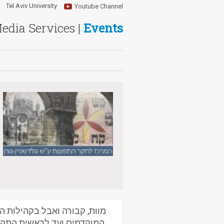
Tel Aviv University
Youtube Channel
Media Services |
Events
מוות, קבורה ואבל בקהילות הא
המוקדמים ועד לראשית התקופ