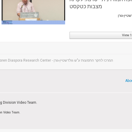
מצבות כטקסט
View 1
The Goldstein-Goren Diaspora Research Center - המרכז לחקר התפוצות ע"ש גולדשטיין-גורן
Abo
ng Division Video Team.
ion Video Team.