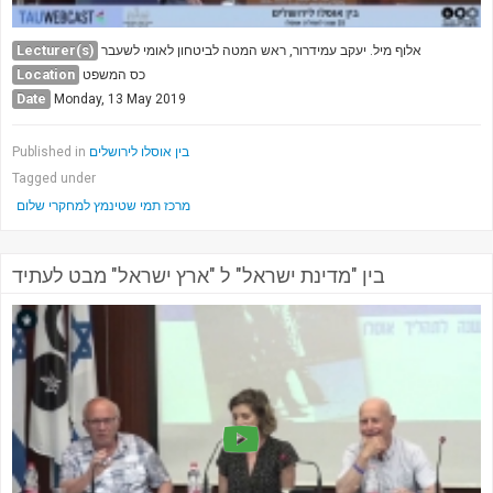
Lecturer(s)
אלוף מיל. יעקב עמידרור, ראש המטה לביטחון לאומי לשעבר
Location
כס המשפט
Date
Monday, 13 May 2019
בין אוסלו לירושלים
Published in
Tagged under
מרכז תמי שטינמץ למחקרי שלום
בין "מדינת ישראל" ל "ארץ ישראל" מבט לעתיד