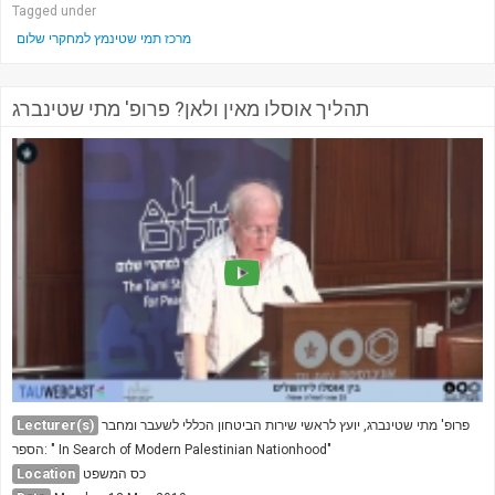
Tagged under
מרכז תמי שטינמץ למחקרי שלום
תהליך אוסלו מאין ולאן? פרופ' מתי שטינברג
Lecturer(s)
פרופ' מתי שטינברג, יועץ לראשי שירות הביטחון הכללי לשעבר ומחבר
הספר: " In Search of Modern Palestinian Nationhood"
Location
כס המשפט