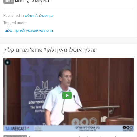
Date
Monday, 13 May 2019
בין אוסלו לירושלים
Published in
Tagged under
מרכז תמי שטינמץ למחקרי שלום
תהליך אוסלו מאין ולאן? פרופ' מנחם קליין