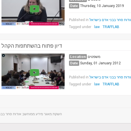
Date
Thursday, 10 January 2019
Published in
דות סחר בבני אדם בישראל
Tagged under
law
TRAFFLAB
דיון פתוח בהשתתפות הקהל
Location
משפטים
Date
Sunday, 01 January 2012
Published in
דות סחר בבני אדם בישראל
Tagged under
law
TRAFFLAB
השקת מאגר מידע ממוחשב אודות סחר בבנ