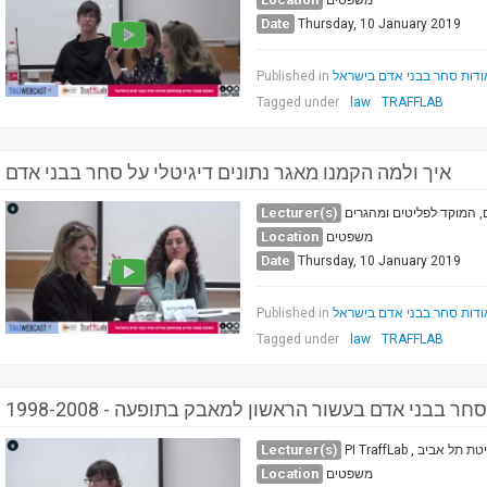
משפטים
Date
Thursday, 10 January 2019
Published in
דות סחר בבני אדם בישראל
Tagged under
law
TRAFFLAB
איך ולמה הקמנו מאגר נתונים דיגיטלי על סחר בבני אדם
Lecturer(s)
 המוקד לפליטים ומהגרים
Location
משפטים
Date
Thursday, 10 January 2019
Published in
דות סחר בבני אדם בישראל
Tagged under
law
TRAFFLAB
1998-2008 - בבני אדם בעשור הראשון למאבק בתופעה
Lecturer(s)
PI TraffLab , יב
Location
משפטים