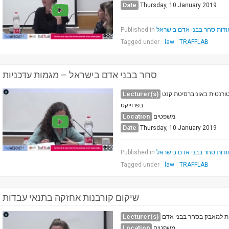
Date
Thursday, 10 January 2019
Published in
דות סחר בבני אדם בישראל
Tagged under
law
TRAFFLAB
סחר בבני אדם בישראל – מגמות עדכניות
Lecturer(s)
ין נייזנה, דוקטורנטית באוניברסיטת קנט
בפרוייקט
Location
משפטים
Date
Thursday, 10 January 2019
Published in
דות סחר בבני אדם בישראל
Tagged under
law
TRAFFLAB
שיקום קורבנות אחזקה בתנאי עבדות
Lecturer(s)
ית למאבק בסחר בבני אדם
Location
משפטים