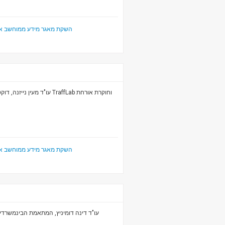
השקת מאגר מידע ממוחשב או
עו"ד מע TraffLab וחוקרת אורחת
השקת מאגר מידע ממוחשב או
עו"ד דינה דומיניץ, המתאמת הבינמשרד