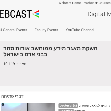
Webcast Home
Webcast: Courses
Digital 
U General Events
Faculty Events
YouTube Channel
השקת מאגר מידע ממוחשב אודות סחר
בבני אדם בישראל
תאריך: 10.1.19
דברי פתיחה
Lecturer(s)
ית המוקד לפליטים ומהגרים
Location