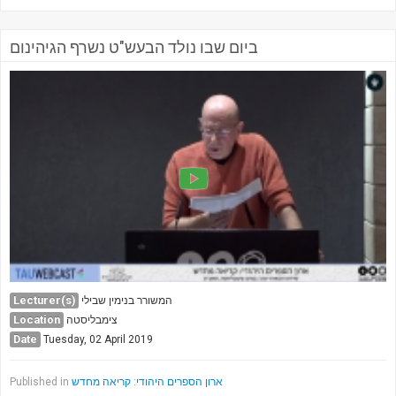
ביום שבו נולד הבעש"ט נשרף הגיהינום
Lecturer(s)
המשורר בנימין שבילי
Location
צימבליסטה
Date
Tuesday, 02 April 2019
ארון הספרים היהודי: קריאה מחדש
Published in