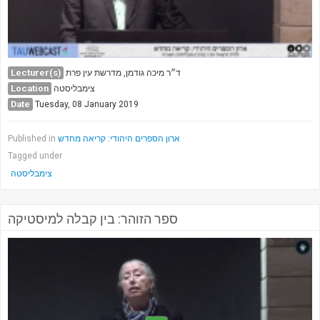
Lecturer(s)
ד״ר מיכה גודמן, מדרשת עין פרת
Location
צימבליסטה
Date
Tuesday, 08 January 2019
ארון הספרים היהודי: קריאה מחדש
Published in
Tagged under
צימבליסטה
ספר הזוהר: בין קבלה למיסטיקה