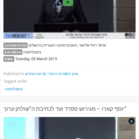
Lecturer(s)
פרופ' רחל אליאור, האוניברסיטה העברית בירושלים
Location
צימבליסטה
Date
Tuesday, 05 March 2019
ארון הספרים היהודי: קריאה מחדש
Published in
Tagged under
צימבליסטה
יוסף קארו – מגירוש ספרד ועד לכתיבת ה"שולחן ערוך"