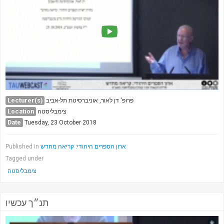
Society & Politics
TAU General
SEARCH
Search
Lecturer(s)
פרופ' דן לאור, אוניברסיטת תל-אביב
Location
צימבליסטה
Date
Tuesday, 23 October 2018
ארון הספרים היהודי: קריאה מחדש
Published in
Tagged under
צימבליסטה
תנ״ך עכשיו