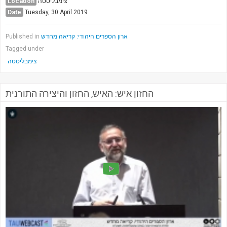
Location
צימבליסטה
Date
Tuesday, 30 April 2019
ארון הספרים היהודי: קריאה מחדש
Published in
Tagged under
צימבליסטה
החזון איש: האיש, החזון והיצירה התורנית