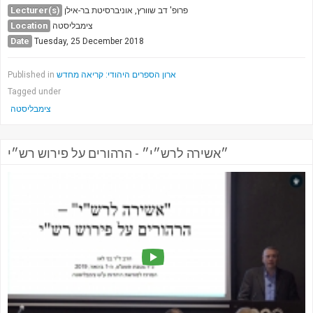
Lecturer(s)
פרופ' דב שוורץ, אוניברסיטת בר-אילן
Location
צימבליסטה
Date
Tuesday, 25 December 2018
ארון הספרים היהודי: קריאה מחדש
Published in
Tagged under
צימבליסטה
״אשירה לרש״י״ - הרהורים על פירוש רש״י