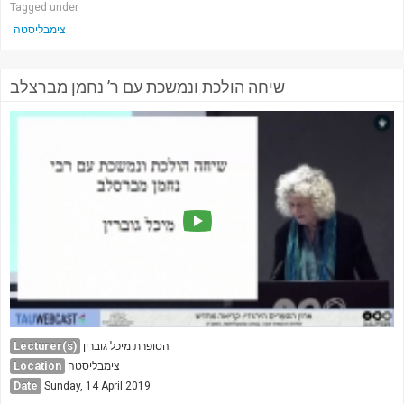
Tagged under
צימבליסטה
שיחה הולכת ונמשכת עם ר’ נחמן מברצלב
Lecturer(s)
הסופרת מיכל גוברין
Location
צימבליסטה
Date
Sunday, 14 April 2019