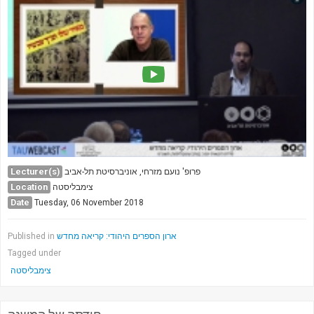
Lecturer(s)
פרופ' נועם מזרחי, אוניברסיטת תל-אביב
Location
צימבליסטה
Date
Tuesday, 06 November 2018
ארון הספרים היהודי: קריאה מחדש
Published in
Tagged under
צימבליסטה