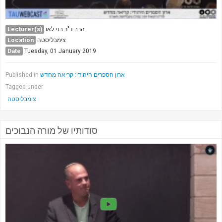
Lecturer(s)
הרב ד"ר בני לאו
Location
צימבליסטה
Date
Tuesday, 01 January 2019
ארון הספרים היהודי: קריאה מחדש
Published in
Tagged under
צימבליסטה
סודותיו של מורה הנבוכים