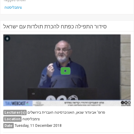
Tagged under
צימבליסטה
סידור התפילה כפתח להכרת תולדות עם ישראל
Lecturer(s)
פרופ' אביגדור שנאן, האוניברסיטה העברית בירושלים
Location
צימבליסטה
Date
Tuesday, 11 December 2018