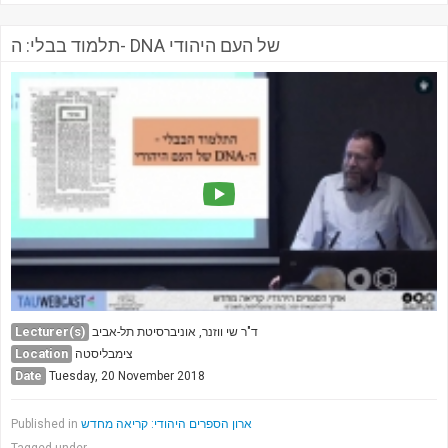
תלמוד בבלי: ה- DNA של העם היהודי
Lecturer(s)
ד"ר שי ווזנר, אוניברסיטת תל-אביב
Location
צימבליסטה
Date
Tuesday, 20 November 2018
ארון הספרים היהודי: קריאה מחדש
Published in