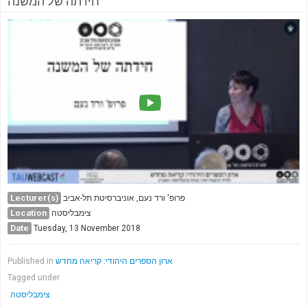
חידתה של המשנה
Lecturer(s)
פרופ' ורד נעם, אוניברסיטת תל-אביב
Location
צימבליסטה
Date
Tuesday, 13 November 2018
ארון הספרים היהודי: קריאה מחדש
Published in
Tagged under
צימבליסטה