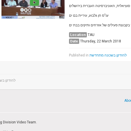
סוציאלית, האוניברסיטה העברית בירושלים
עו"ס חן גלבוע, עיריית בם ים
 בקבוצת פעילים של אזרחים ותיקים בבת ים
Location
TAU
Date
Thursday, 22 March 2018
Published in
להזדקן בשכונה מתחדשת
להזדקן בש
Abo
ng Division Video Team.