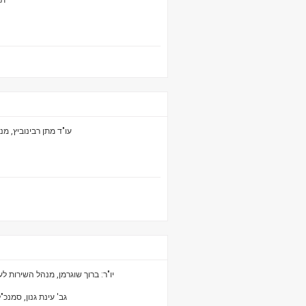
תח
עו"ד מתן רבינוביץ, מ
יו"ר: ברוך שוגרמן, מנהל השירות ל
גב' עינת גנון, סמנ