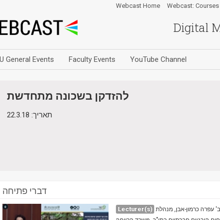
Webcast Home
Webcast: Courses
Digital 
U General Events
Faculty Events
YouTube Channel
להזדקן בשכונה מתחדשת
תאריך: 22.3.18
דברי פתיחה
Lecturer(s)
ב' עפרה כרמון-אבן, מנהלת