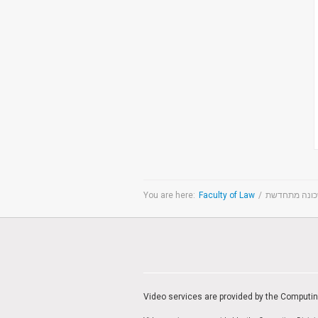
צימבליסטה
סדרת הרקטור
You are here:
Faculty of Law
/
כונה מתחדשת
Video services are provided by the Computi