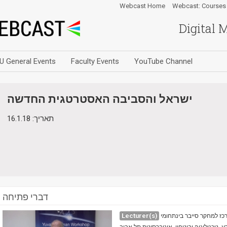
Webcast Home
Webcast: Courses
Digital 
U General Events
Faculty Events
YouTube Channel
ישראל והסביבה האסטרטגית החדשה
תאריך: 16.1.18
דברי פתיחה
Lecturer(s)
רכז למחקר סייבר בינתחומי