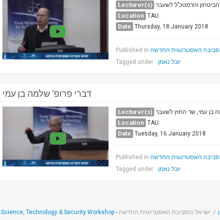
Lecturer(s)
ר הביטחון והרמטכ"ל לשעבר
Location
TAU
Date
Thursday, 18 January 2018
Published in
הסביבה האסטרטגית החדשה
Tagged under
יובל נאמן
דברי פרופ' שלמה בן עמי
Lecturer(s)
ה בן עמי, שר החוץ לשעבר
Location
TAU
Date
Tuesday, 16 January 2018
Published in
הסביבה האסטרטגית החדשה
Tagged under
יובל נאמן
ישראל והסביבה האסטרטגית החדשה
/
T