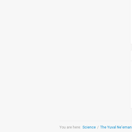
צימבליסטה
סדרת הרקטור
You are here:
Science
/