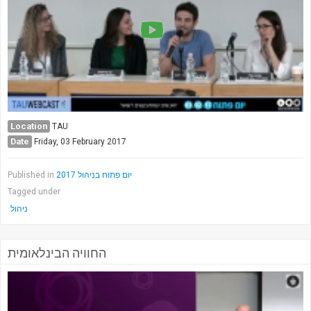
Society & Politics
TAU General
SEARCH
Search
Location
TAU
Date
Friday, 03 February 2017
Published in
יום פתוח בניהול 2017
Tagged under
ניהול
החוויה הבינלאומית