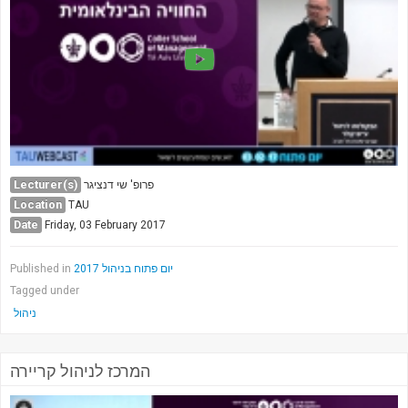
Lecturer(s)
פרופ' שי דנציגר
Location
TAU
Date
Friday, 03 February 2017
Published in
יום פתוח בניהול 2017
Tagged under
ניהול
המרכז לניהול קריירה