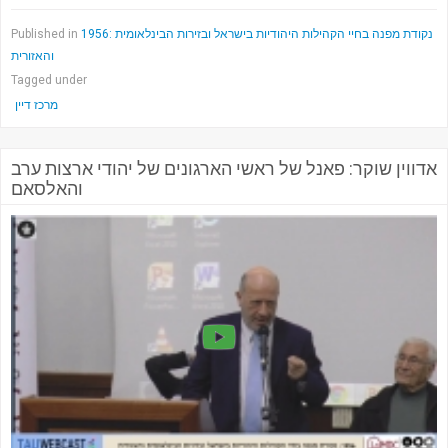
1956: נקודת מפנה בחיי הקהילות היהודיות בישראל ובזירות הבינלאומית
Published in
והאזורית
Tagged under
מרכז דיין
אדווין שוקר: פאנל של ראשי הארגונים של יהודי ארצות ערב
והאלסאם