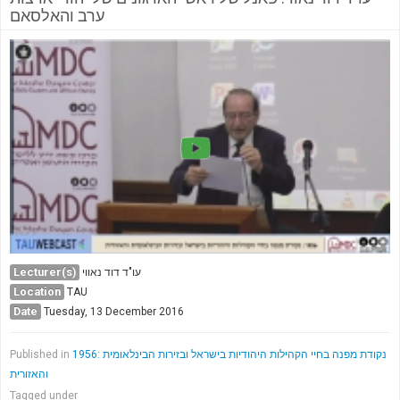
ערב והאלסאם
Lecturer(s)
עו"ד דוד נאווי
Location
TAU
Date
Tuesday, 13 December 2016
1956: נקודת מפנה בחיי הקהילות היהודיות בישראל ובזירות הבינלאומית
Published in
והאזורית
Tagged under