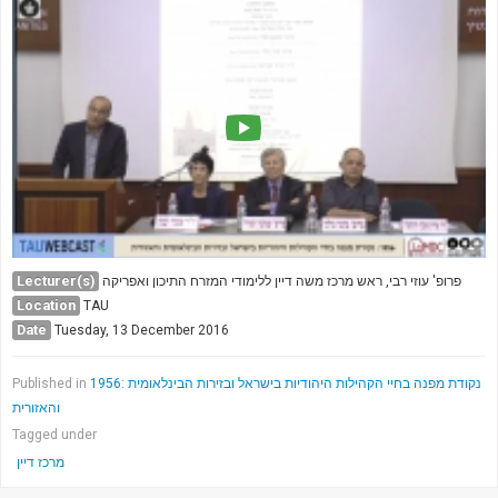
Society & Politics
TAU General
SEARCH
Search
Lecturer(s)
פרופ' עוזי רבי, ראש מרכז משה דיין ללימודי המזרח התיכון ואפריקה
Location
TAU
Date
Tuesday, 13 December 2016
1956: נקודת מפנה בחיי הקהילות היהודיות בישראל ובזירות הבינלאומית
Published in
והאזורית
Tagged under
מרכז דיין