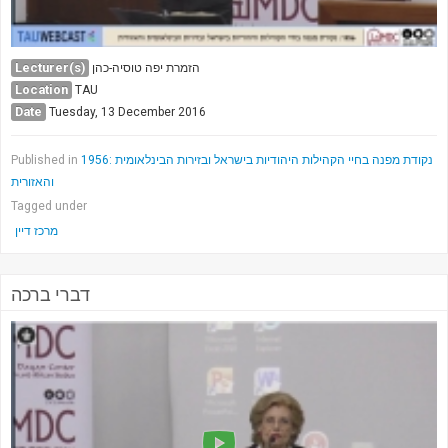
Lecturer(s)
הזמרת יפה טוסיה-כהן
Location
TAU
Date
Tuesday, 13 December 2016
1956: נקודת מפנה בחיי הקהילות היהודיות בישראל ובזירות הבינלאומית
Published in
והאזורית
Tagged under
מרכז דיין
דברי ברכה