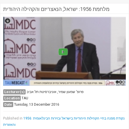
מלחמת 1956: ישראל, הנאצריזם והקהילה היהודית
Lecturer(s)
פרופ' שמעון שמיר, אוניברסיטת תל אביב
Location
TAU
Date
Tuesday, 13 December 2016
1956: נקודת מפנה בחיי הקהילות היהודיות בישראל ובזירות הבינלאומית
Published in
והאזורית