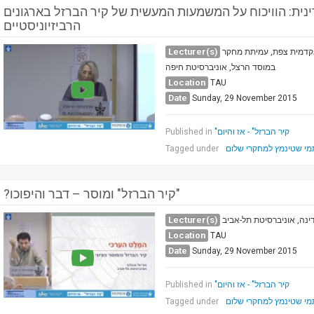
ית: הוויכוח על המשמעות המעשית של קיר הברזל בארגונים
הרביזיוניסטיים
Lecturer(s)
אקדמית צפת, עמיתת מחקר
במוסד הרצל, אוניברסיטת חיפה
Location
TAU
Date
Sunday, 29 November 2015
"קיר הברזל" - אז והיום
Published in
מי שטינמץ למחקרי שלום
Tagged under
?קיר הברזל" ומוסר – דבר והיפוכו"
Lecturer(s)
ינה, אוניברסיטת תל-אביב
Location
TAU
Date
Sunday, 29 November 2015
"קיר הברזל" - אז והיום
Published in
מי שטינמץ למחקרי שלום
Tagged under