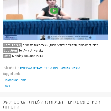
Society & Politics
TAU General
SEARCH
Search
Lecturer(s)
פרופ' דינה פורת, הפקולטה למדעי הרוח, אוניברסיטת תל אביב
Location
Tel Aviv University
Date
Monday, 08 June 2015
Published in
הכחשת השואה ודמות היהודי בעשורים האחרונים
Tagged under
Holocaust Denial
jews
חסידים ומתנגדים – הביקורת ההלכתית והמיסטית של
החסידות