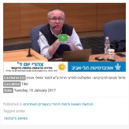
Lecturer(s)
פרופ' מנחם לורברבוים - הפקולטה למדעי הרוח ע"ש לסטר וסאלי אנטין
Location
TAU
Date
Tuesday, 10 January 2017
Published in
הכחשת השואה ודמות היהודי בעשורים האחרונים
Tagged under
rector's series