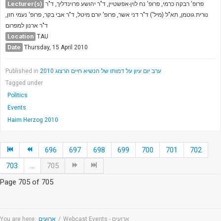
Lecturer(s)
פרופ' רבקה כרמי, פרופ' נח לוין-אפשטיין, ד"ר יהושע פרוינדליך, ד"ר
נורית גוטמן, תא"ל (מיל') ד"ר דני אשר, פרופ' יורם מיטל, ד"ר אבי בקר, פרופ' נעמי חזן,
ד"ר ארנון למפרום
Location
TAU
Date
Thursday, 15 April 2010
Published in
ערב יום עיון על דמותו של הנשיא חיים הרצוג 2010
Tagged under
Politics
Events
Haim Herzog 2010
696
697
698
699
700
701
702
703
...
705
Page 705 of 705
You are here:
ארועים
/
Webcast Events - ארועים