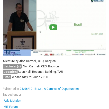
A lecture by Alon Carmeli, CEO, Babylon.
Lecturer(s)
Alon Carmeli, CEO, Babylon.
Location
Leon Hall, Recanati Building, TAU
Date
Wednesday, 23 June 2010
Published in
23/06/10 - Brazil: A Carnival of Opportunities
Tagged under
Ayla Matalon
MIT Forum