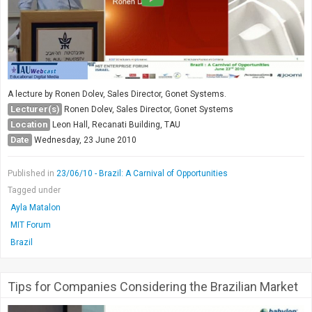
A lecture by Ronen Dolev, Sales Director, Gonet Systems.
Lecturer(s)
Ronen Dolev, Sales Director, Gonet Systems
Location
Leon Hall, Recanati Building, TAU
Date
Wednesday, 23 June 2010
Published in
23/06/10 - Brazil: A Carnival of Opportunities
Tagged under
Ayla Matalon
MIT Forum
Brazil
Tips for Companies Considering the Brazilian Market