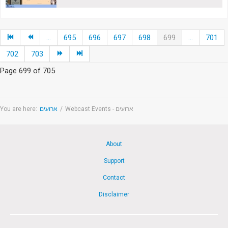
...
695
696
697
698
699
...
701
702
703
Page 699 of 705
You are here:
ארועים
/
Webcast Events - ארועים
About
Support
Contact
Disclaimer