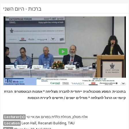
ברכות - היום השני
בתוכנית: המסע מטכנולוגיה ייחודית לחברה מצליחה *
אמנות הבוטסטרפ: הכרח
מודלים ישנים / חדשים ליצירת הכנסות
*
קיומי או הרגל להצלחה
Lecturer(s)
אלה מטלון, מנהלת כללית בפורום אמ.איי.טי
Location
Leon Hall, Recanati Building, TAU