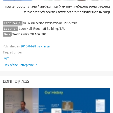
בתוכנית: המסע מטכנולוגיה ייחודית לחברה מצליחה *
אמנות הבוטסטרפ: הכרח
מודלים ישנים / חדשים ליצירת הכנסות
*
קיומי או הרגל להצלחה
Lecturer(s)
אלה מטלון, מנהלת כללית בפורום אמ.איי.טי
Location
Leon Hall, Recanati Building, TAU
Date
Wednesday, 28 April 2010
Published in
היום הראשון 2010-04-28
Tagged under
MIT
Day of the Entrepreneur
צבא קטן וחכם