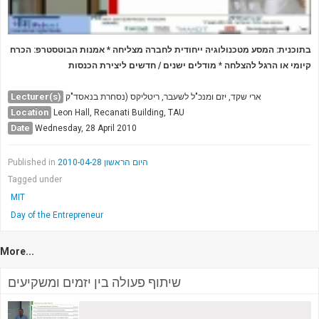
בתוכנית: המסע מטכנולוגיה ייחודית לחברה מצליחה *
אמנות הבוטסטרפ: הכרח
מודלים ישנים / חדשים ליצירת הכנסות
*
קיומי או הרגל להצלחה
Lecturer(s)
ארי שקד, יזם ומנכ"ל לשעבר, ריטליקס (נסחרת בנאסד"ק
Location
Leon Hall, Recanati Building, TAU
Date
Wednesday, 28 April 2010
Published in
היום הראשון 2010-04-28
Tagged under
MIT
Day of the Entrepreneur
More...
שיתוף פעולה בין יזמים ומשקיעים