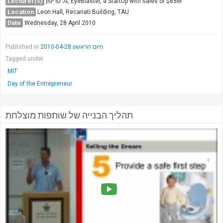
Lecturer(s)
גל טריפון, EyeBlaster, a StartUp with sales of $65M
Location
Leon Hall, Recanati Building, TAU
Date
Wednesday, 28 April 2010
Published in
היום הראשון 2010-04-28
Tagged under
MIT
Day of the Entrepreneur
תהליך הבנייה של שותפות מוצלחת