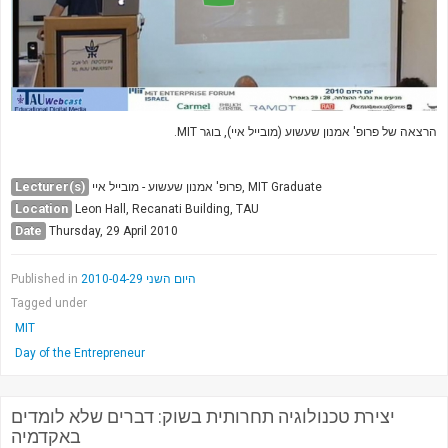
הרצאה של פרופ' אמנון שעשוע (מובייל איי), בוגר MIT.
Lecturer(s)
פרופ' אמנון שעשוע - מובייל איי, MIT Graduate
Location
Leon Hall, Recanati Building, TAU
Date
Thursday, 29 April 2010
Published in
היום השני 2010-04-29
Tagged under
MIT
Day of the Entrepreneur
יצירת טכנולוגיה תחרותית בשוק: דברים שלא לומדים
באקדמיה