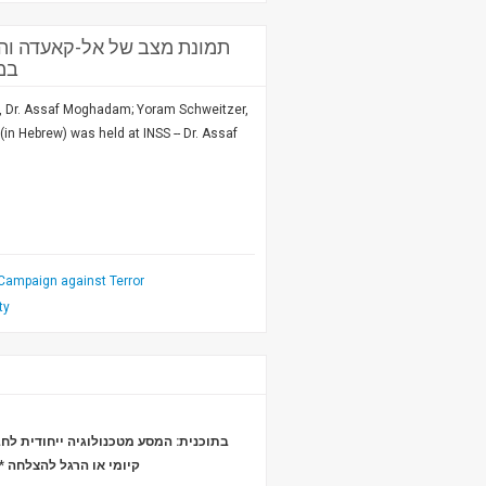
תמונת מצב של אל-קאעדה והג
במכ
, Dr. Assaf Moghadam; Yoram Schweitzer,
(in Hebrew) was held at INSS -- Dr. Assaf
 Campaign against Terror
ty
בתוכנית: המסע מטכנולוגיה ייחודית  *
*
קיומי או הרגל להצלחה