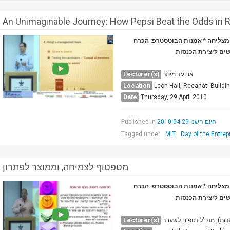
An Unimaginable Journey: How Pepsi Beat the Odds in 
ה מצליחה
אמנות הבוטסטרפ: הכרח
שים ליצירת הכנסות
Lecturer(s)
אביעד מיתר
Location
Leon Hall, Recanati Buildi
Date
Thursday, 29 April 2010
Published in
היום השני 2010-04-29
Tagged under
MIT
Day of the Entrep
מטפטוף לצמיחה, וממוצר לפתרון
ה מצליחה
אמנות הבוטסטרפ: הכרח
שים ליצירת הכנסות
Lecturer(s)
דות), מנכ"ל נטפים לשעבר