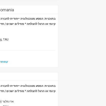
Romania
בתוכנית: המסע מטכנולוגיה ייחודית לחבר *
מודלים ישנים / חד
*
קיומי או הרגל להצלחה
ng, TAU
reneur
בתוכנית: המסע מטכנולוגיה ייחודית לחבר *
מודלים ישנים / חד
*
קיומי או הרגל להצלחה
ארז מלצר (ג