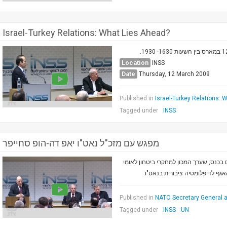
Israel-Turkey Relations: What Lies Ahead?
Location
INSS
Date
Thursday, 12 March 2009
Published in
Israel-Turkey Relations: 
Tagged under
INSS
מפגש עם מזכ"ל נאט"ו יאפ דה-הופ סחייפר
 בכנס, שערך המכון למחקרי ביטחון לאומי
אגף לדיפלומטיה ציבורית בנאט"ו
Published in
NATO Secretary General a
Tagged under
INSS
UN