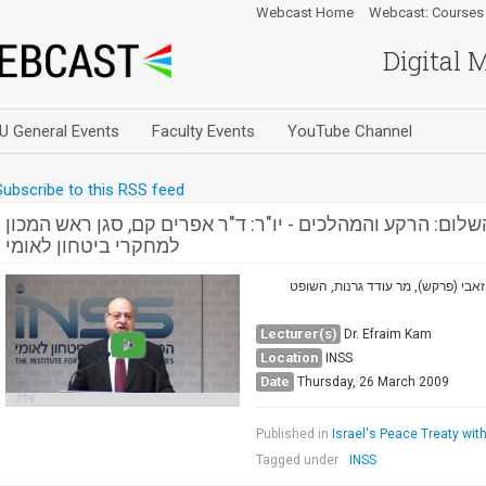
Webcast Home
Webcast: Courses
Digital 
U General Events
Faculty Events
YouTube Channel
Subscribe to this RSS feed
ום: הרקע והמהלכים - יו"ר: ד"ר אפרים קם, סגן ראש המכון
למחקרי ביטחון לאומי
זאבי (פרקש), מר עודד גרנות, השופט
Lecturer(s)
Dr. Efraim Kam
Location
INSS
Date
Thursday, 26 March 2009
Published in
Israel's Peace Treaty with
Tagged under
INSS