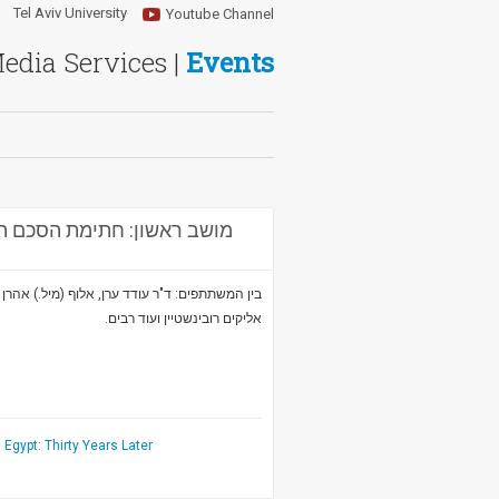
Tel Aviv University
Youtube Channel
Media Services |
Events
מושב ראשון: חתימת הסכם השל
בין המשתתפים: ד"ר עודד ערן, אלוף (מיל.) אהרן 
אליקים רובינשטיין ועוד רבים.
 Egypt: Thirty Years Later