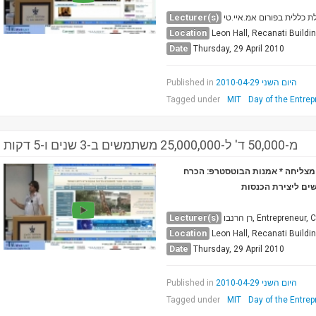
Lecturer(s)
ת כללית בפורום אמ.איי.טי
Location
Leon Hall, Recanati Buildi
Date
Thursday, 29 April 2010
Published in
היום השני 2010-04-29
Tagged under
MIT
Day of the Entrep
מ-50,000 ד' ל-25,000,000 משתמשים ב-3 שנים ו-5 דקות
ה מצליחה
אמנות הבוטסטרפ: הכרח
שים ליצירת הכנסות
Lecturer(s)
רן הרנבו, Entrepreneu
Location
Leon Hall, Recanati Buildi
Date
Thursday, 29 April 2010
Published in
היום השני 2010-04-29
Tagged under
MIT
Day of the Entrep