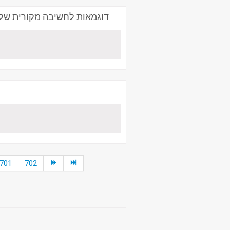
דוגמאות לחשיבה מקורית של י
701
702