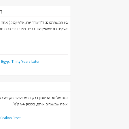
ד
בין המשתתפים: ד"ר עודד ערן, אלוף (מיל.) אהרן 
אליקים רובינשטיין ועוד רבים. צפו בדברי הפתיח.
 Egypt: Thirty Years Later
סגנו של שר הביטחון ברק דורש פעולה תקיפה בעז
איפה שמשגרים אותם, בעומק 5-6 ק"מ".
Civilian Front